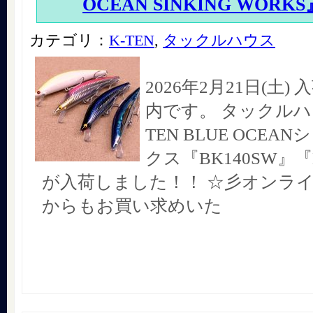
OCEAN SINKING WORKS
カテゴリ：
K-TEN
,
タックルハウス
2026年2月21日(土
内です。 タックルハ
TEN BLUE OCE
クス『BK140SW』『
が入荷しました！！ ☆彡オンラ
からもお買い求めいた