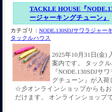
TACKLE HOUSE『NODE.
ージャーキングチューン』
カテゴリ：
NODE.130SDJサワラジャ
タックルハウス
2025年10月31日(金
案内です。 タック
『NODE.130SDJ
グチューン』が入荷
☆彡オンラインショップからもお
だけます。 オンラインショップ