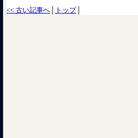
<< 古い記事へ
│
トップ
│