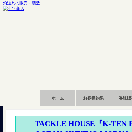
釣道具の販売・製造
ホーム
お客様釣果
委託販
TACKLE HOUSE『K-TEN 