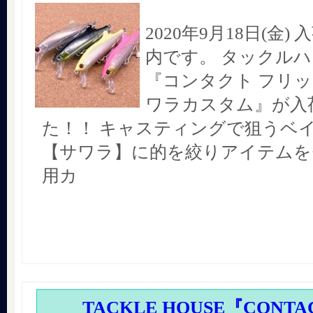
2020年9月18日(金
内です。 タックル
『コンタクト フリッツ
ワラカスタム』が入
た！！ キャスティングで狙うベ
【サワラ】に的を絞りアイテムを
用カ
TACKLE HOUSE『CONTAC