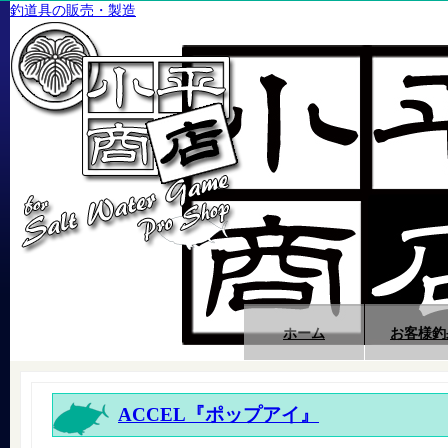
釣道具の販売・製造
ホーム
お客様釣
ACCEL『ポップアイ』