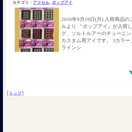
カテゴリ：
アクセル
,
ポップアイ
2016年9月19日(月) 入荷商
ルより 『ポップアイ』が入荷し
グ、ソルトルアーのチューニング
カスタム用アイです。 3カラー、
ラインシ
│
トップ
│