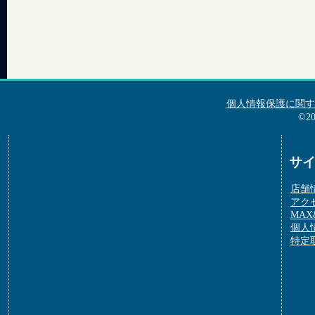
個人情報保護に関す
©2
サ
店舗
アク
MAX&
個人
特定