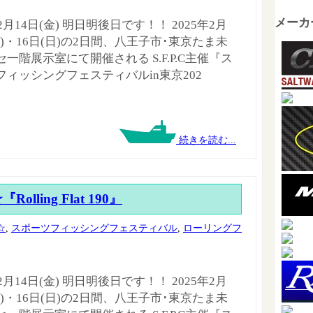
メーカ
年2月14日(金) 明日明後日です！！ 2025年2月
土)・16日(日)の2日間、八王子市･東京たま未
一階展示室にて開催される S.F.P.C主催『ス
フィッシングフェスティバルin東京202
続きを読む...
lling Flat 190』
☆
,
スポーツフィッシングフェスティバル
,
ローリングフ
年2月14日(金) 明日明後日です！！ 2025年2月
土)・16日(日)の2日間、八王子市･東京たま未