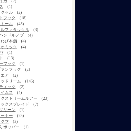
イカ
(7)
ス
(1)
アクセル
(2)
トフック
(18)
アトール
(45)
アルファタックル
(3)
ハンドルノブ
(4)
あわび本舗
(4)
イオミック
(4)
バ
(1)
ト
(13)
ーフック
(1)
ヴァンフック
(2)
ウエア
(2)
ウッドリーム
(146)
ティック
(2)
エイムス
(4)
エクストリームルアー
(23)
エックスブレイド
(7)
グリーン
(1)
オーナー
(75)
オクマ
(2)
りポッパー
(1)