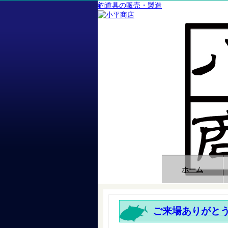
釣道具の販売・製造
ホーム
ご来場ありがと