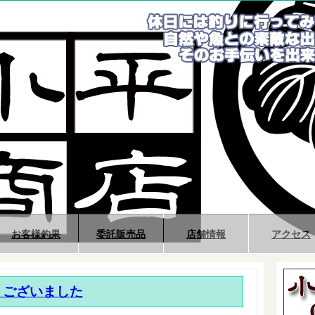
お客様釣果
委託販売品
店舗情報
アクセス
うございました