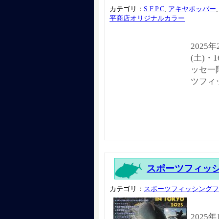
カテゴリ：
S.F.P.C
,
アキヤポッパー
平商店オリジナルカラー
2025
(土)・
ッセ一階
ツフィ
スポーツフィッシン
カテゴリ：
スポーツフィッシングフ
2025年