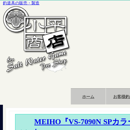
釣道具の販売・製造
ホーム
お客様釣
MEIHO『VS-7090N SP