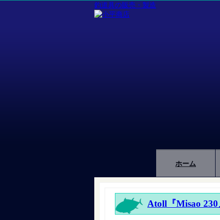
釣道具の販売・製造
ホーム
Atoll『Misao 