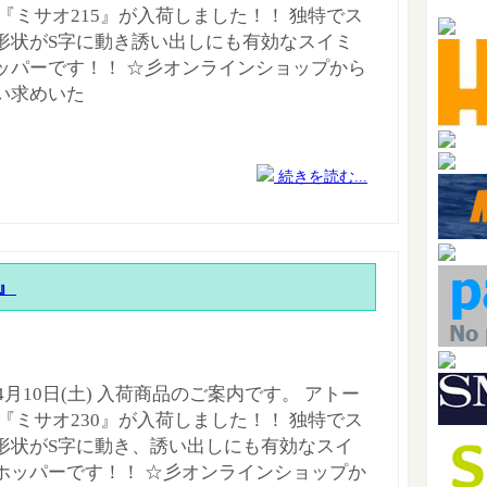
 『ミサオ215』が入荷しました！！ 独特でス
形状がS字に動き誘い出しにも有効なスイミ
ッパーです！！ ☆彡オンラインショップから
い求めいた
続きを読む...
0』
年4月10日(土) 入荷商品のご案内です。 アトー
 『ミサオ230』が入荷しました！！ 独特でス
形状がS字に動き、誘い出しにも有効なスイ
ホッパーです！！ ☆彡オンラインショップか