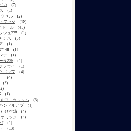
イカ
(7)
ス
(1)
アクセル
(2)
トフック
(18)
アトール
(45)
ッシュ235
(1)
ャンス
(3)
ア
(1)
148
(1)
ンテ
(1)
ラ235
(1)
クフライ
(1)
クポップ
(4)
ー
(4)
(3)
2)
5
(1)
アルファタックル
(3)
ハンドルノブ
(4)
あわび本舗
(4)
イオミック
(4)
バ
(1)
ト
(13)