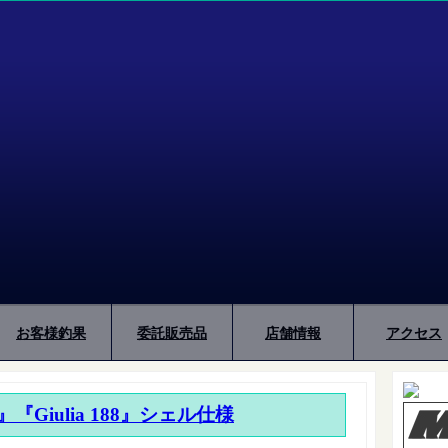
お客様釣果
委託販売品
店舗情報
アクセス
230』『Giulia 188』シェル仕様