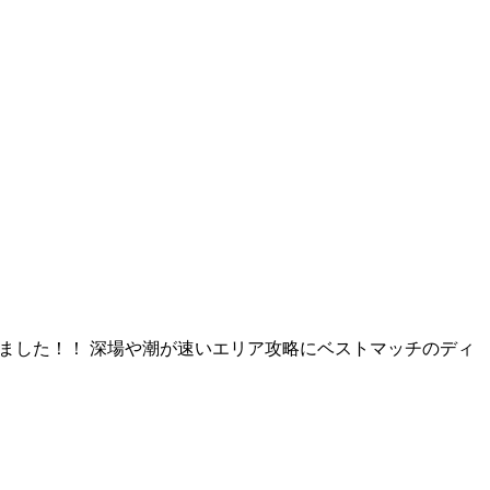
入荷しました！！ 深場や潮が速いエリア攻略にベストマッチのディ