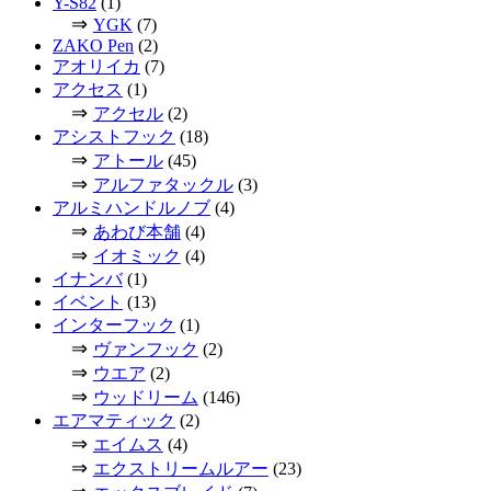
Y-S82
(1)
⇒
YGK
(7)
ZAKO Pen
(2)
アオリイカ
(7)
アクセス
(1)
⇒
アクセル
(2)
アシストフック
(18)
⇒
アトール
(45)
⇒
アルファタックル
(3)
アルミハンドルノブ
(4)
⇒
あわび本舗
(4)
⇒
イオミック
(4)
イナンバ
(1)
イベント
(13)
インターフック
(1)
⇒
ヴァンフック
(2)
⇒
ウエア
(2)
⇒
ウッドリーム
(146)
エアマティック
(2)
⇒
エイムス
(4)
⇒
エクストリームルアー
(23)