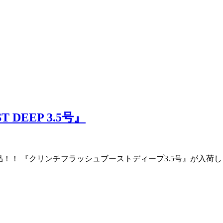
ST DEEP 3.5号』
り 新製品！！ 『クリンチフラッシュブーストディープ3.5号』が