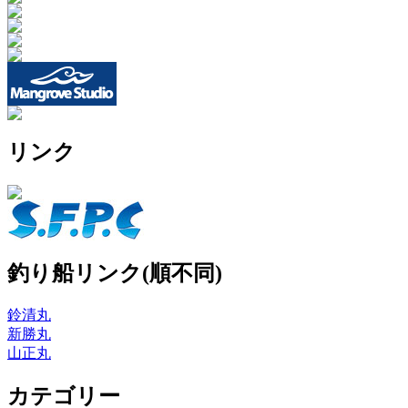
リンク
釣り船リンク(順不同)
鈴清丸
新勝丸
山正丸
カテゴリー