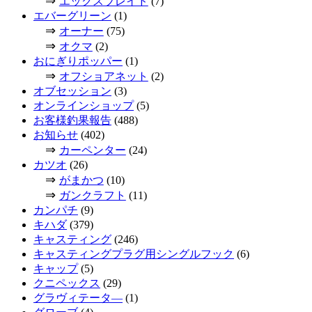
⇒
エックスブレイド
(7)
エバーグリーン
(1)
⇒
オーナー
(75)
⇒
オクマ
(2)
おにぎりポッパー
(1)
⇒
オフショアネット
(2)
オブセッション
(3)
オンラインショップ
(5)
お客様釣果報告
(488)
お知らせ
(402)
⇒
カーペンター
(24)
カツオ
(26)
⇒
がまかつ
(10)
⇒
ガンクラフト
(11)
カンパチ
(9)
キハダ
(379)
キャスティング
(246)
キャスティングプラグ用シングルフック
(6)
キャップ
(5)
クニペックス
(29)
グラヴィテータ―
(1)