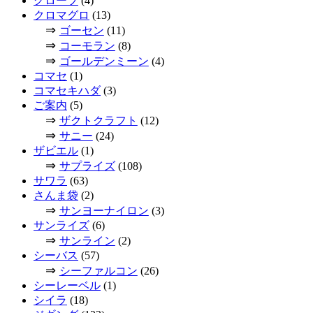
グローブ
(4)
クロマグロ
(13)
⇒
ゴーセン
(11)
⇒
コーモラン
(8)
⇒
ゴールデンミーン
(4)
コマセ
(1)
コマセキハダ
(3)
ご案内
(5)
⇒
ザクトクラフト
(12)
⇒
サニー
(24)
ザビエル
(1)
⇒
サプライズ
(108)
サワラ
(63)
さんま袋
(2)
⇒
サンヨーナイロン
(3)
サンライズ
(6)
⇒
サンライン
(2)
シーバス
(57)
⇒
シーファルコン
(26)
シーレーベル
(1)
シイラ
(18)