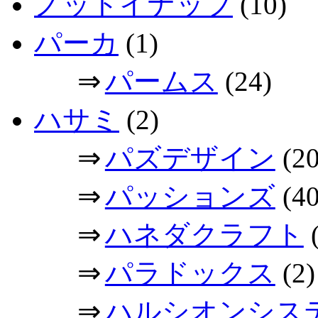
ノットイナッフ
(10)
パーカ
(1)
⇒
パームス
(24)
ハサミ
(2)
⇒
パズデザイン
(20
⇒
パッションズ
(40
⇒
ハネダクラフト
(
⇒
パラドックス
(2)
⇒
ハルシオンシス