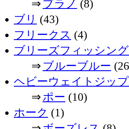
⇒
プラノ
(8)
ブリ
(43)
フリークス
(4)
ブリーズフィッシング
⇒
ブルーブルー
(26
ヘビーウェイトジップ
⇒
ポー
(10)
ホーク
(1)
⇒
ボーズレス
(8)