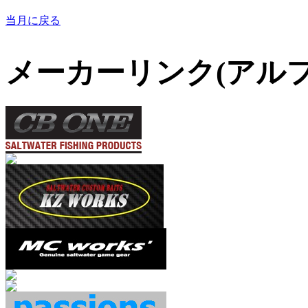
当月に戻る
メーカーリンク(アル