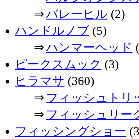
⇒
バレーヒル
(2)
ハンドルノブ
(5)
⇒
ハンマーヘッド
(
ピークスムック
(3)
ヒラマサ
(360)
⇒
フィッシュトリ
⇒
フィッシュリー
フィッシングショー
(3