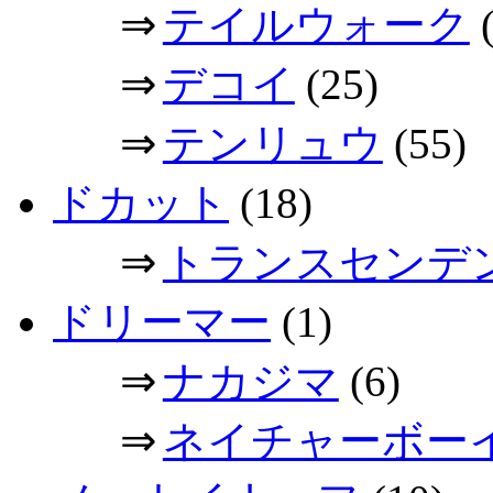
⇒
テイルウォーク
(
⇒
デコイ
(25)
⇒
テンリュウ
(55)
ドカット
(18)
⇒
トランスセンデ
ドリーマー
(1)
⇒
ナカジマ
(6)
⇒
ネイチャーボー