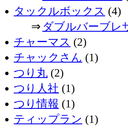
タックルボックス
(4)
⇒
ダブルバーブレ
チャーマス
(2)
チャックさん
(1)
つり丸
(2)
つり人社
(1)
つり情報
(1)
ティップラン
(1)