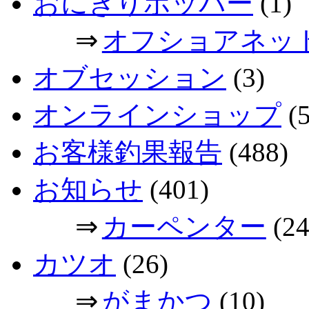
おにぎりポッパー
(1)
⇒
オフショアネッ
オブセッション
(3)
オンラインショップ
(5
お客様釣果報告
(488)
お知らせ
(401)
⇒
カーペンター
(24
カツオ
(26)
⇒
がまかつ
(10)