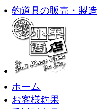
釣道具の販売・製造
ホーム
お客様釣果