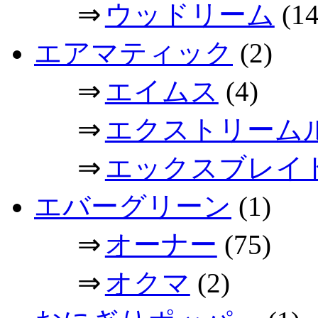
⇒
ウッドリーム
(14
エアマティック
(2)
⇒
エイムス
(4)
⇒
エクストリーム
⇒
エックスブレイ
エバーグリーン
(1)
⇒
オーナー
(75)
⇒
オクマ
(2)