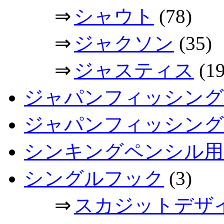
⇒
シャウト
(78)
⇒
ジャクソン
(35)
⇒
ジャスティス
(19
ジャパンフィッシング
ジャパンフィッシングシ
シンキングペンシル用
シングルフック
(3)
⇒
スカジットデザ