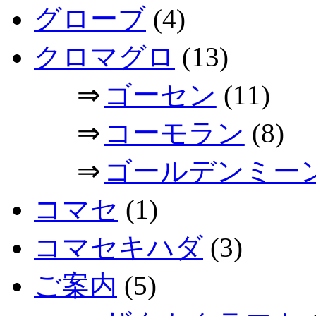
グローブ
(4)
クロマグロ
(13)
⇒
ゴーセン
(11)
⇒
コーモラン
(8)
⇒
ゴールデンミー
コマセ
(1)
コマセキハダ
(3)
ご案内
(5)