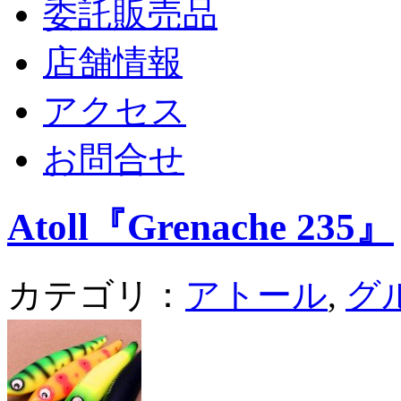
委託販売品
店舗情報
アクセス
お問合せ
Atoll『Grenache 235』
カテゴリ：
アトール
,
グ