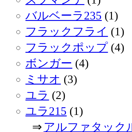
バルベーラ235
(1)
フラックフライ
(1)
フラックポップ
(4)
ボンガー
(4)
ミサオ
(3)
ユラ
(2)
ユラ215
(1)
⇒
アルファタック