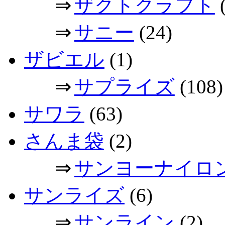
⇒
ザクトクラフト
(
⇒
サニー
(24)
ザビエル
(1)
⇒
サプライズ
(108)
サワラ
(63)
さんま袋
(2)
⇒
サンヨーナイロ
サンライズ
(6)
⇒
サンライン
(2)