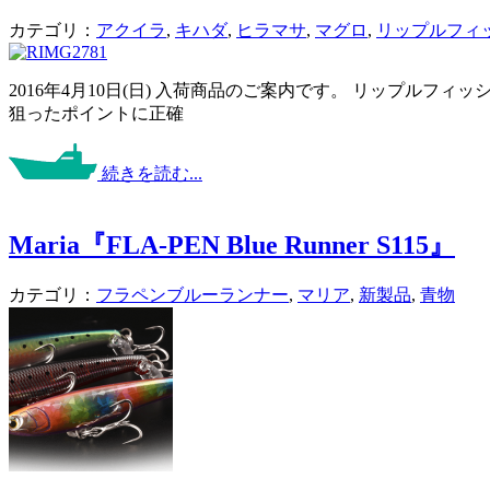
カテゴリ：
アクイラ
,
キハダ
,
ヒラマサ
,
マグロ
,
リップルフィ
2016年4月10日(日) 入荷商品のご案内です。 リップルフィッ
狙ったポイントに正確
続きを読む...
Maria『FLA-PEN Blue Runner S115』
カテゴリ：
フラペンブルーランナー
,
マリア
,
新製品
,
青物