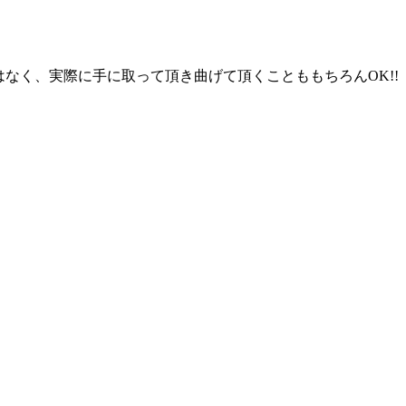
だけではなく、実際に手に取って頂き曲げて頂くことももちろんOK!!