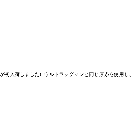
X8』が初入荷しました!! ウルトラジグマンと同じ原糸を使用し、