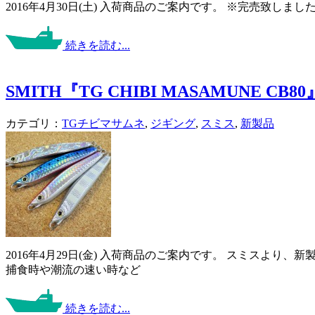
2016年4月30日(土) 入荷商品のご案内です。 ※完売致しました。 MCワ
続きを読む...
SMITH『TG CHIBI MASAMUNE CB80
カテゴリ：
TGチビマサムネ
,
ジギング
,
スミス
,
新製品
2016年4月29日(金) 入荷商品のご案内です。 スミスより、
捕食時や潮流の速い時など
続きを読む...