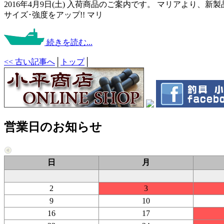
2016年4月9日(土) 入荷商品のご案内です。 マリアより、
サイズ･強度をアップ!! マリ
続きを読む...
<< 古い記事へ
│
トップ
│
営業日のお知らせ
日
月
2
3
9
10
16
17