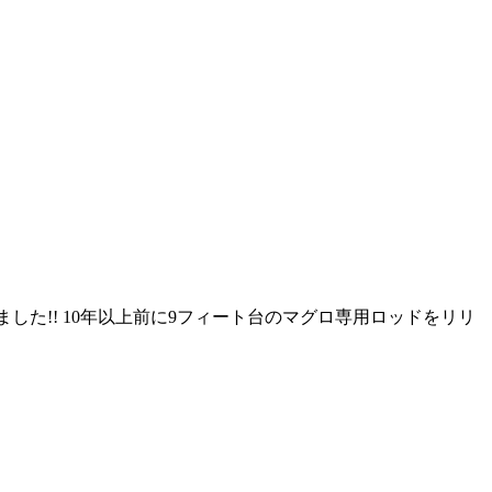
初入荷しました!! 10年以上前に9フィート台のマグロ専用ロッドをリリ