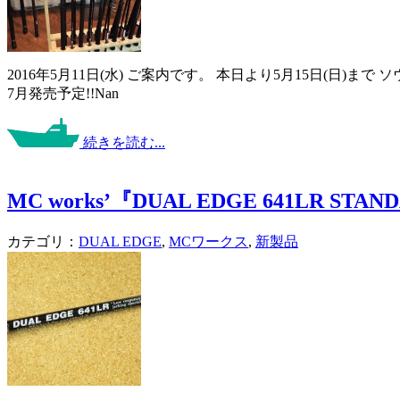
2016年5月11日(水) ご案内です。 本日より5月15日(日
7月発売予定!!Nan
続きを読む...
MC works’『DUAL EDGE 641LR STA
カテゴリ：
DUAL EDGE
,
MCワークス
,
新製品