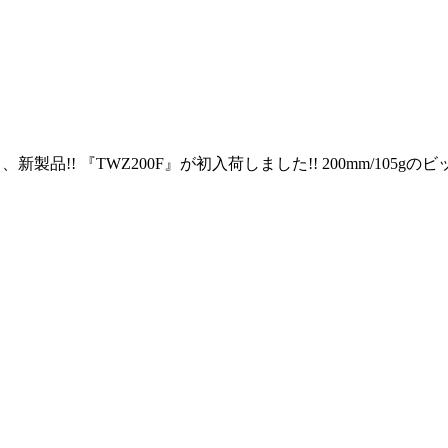
、新製品!! 『TWZ200F』が初入荷しました!! 200mm/10