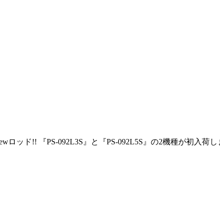
ewロッド!! 『PS-092L3S』と『PS-092L5S』の2機種が