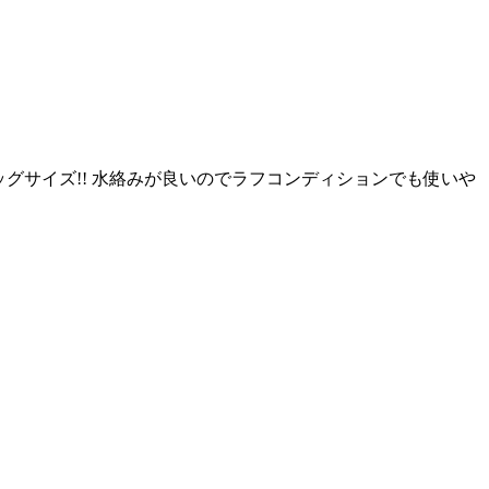
5gのビッグサイズ!! 水絡みが良いのでラフコンディションでも使いや