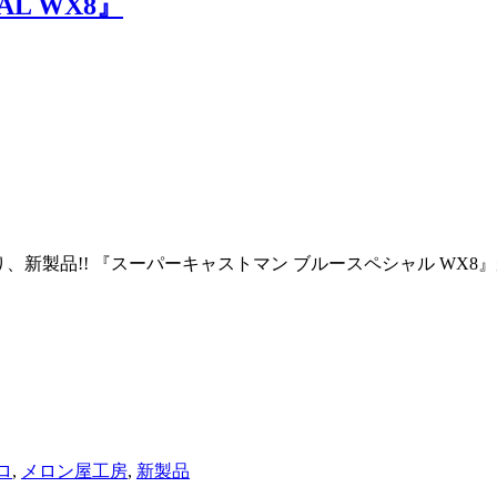
IAL WX8』
みより、新製品!! 『スーパーキャストマン ブルースペシャル W
ロ
,
メロン屋工房
,
新製品