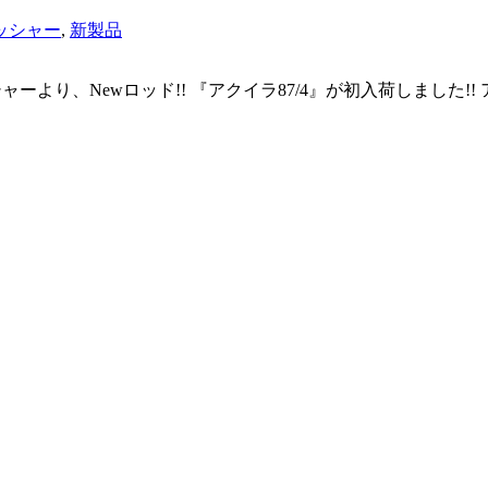
ッシャー
,
新製品
シャーより、Newロッド!! 『アクイラ87/4』が初入荷しました!