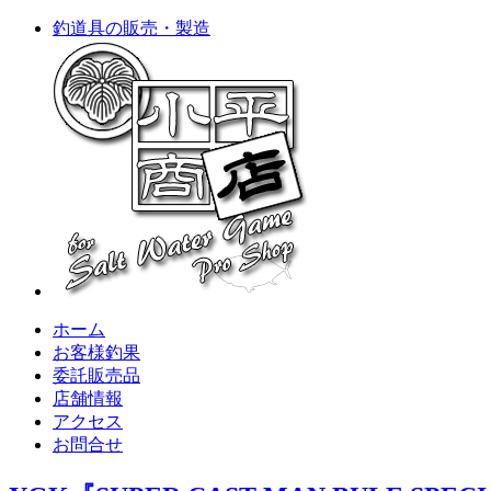
釣道具の販売・製造
ホーム
お客様釣果
委託販売品
店舗情報
アクセス
お問合せ