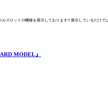
)まで ソウルズロッド19機種を展示しております!! 展示している
NDARD MODEL』