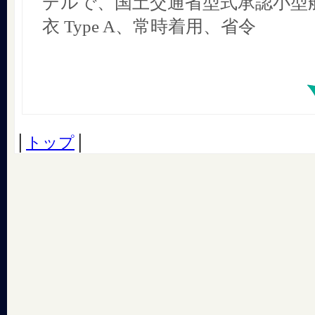
デルで、国土交通省型式承認小型
衣 Type A、常時着用、省令
│
トップ
│