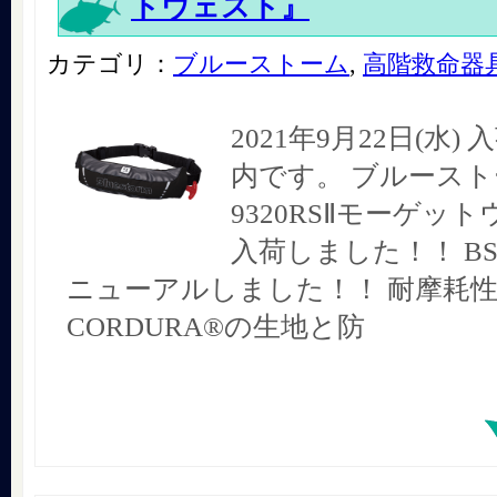
トウェスト』
カテゴリ：
ブルーストーム
,
高階救命器
2021年9月22日(水
内です。 ブルーストー
9320RSⅡモーゲッ
入荷しました！！ BSJ
ニューアルしました！！ 耐摩耗
CORDURA®の生地と防