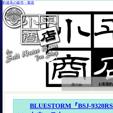
釣道具の販売・製造
ホーム
お客様釣
BLUESTORM『BSJ-9320R