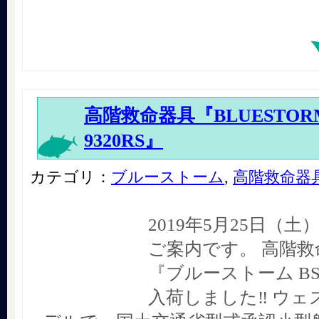
高階救命器具『BLUESTORM 
9320RS』
カテゴリ：
ブルーストーム
,
高階救命器
2019年5月25日（土
ご案内です。 高階
『ブルーストーム BSJ
入荷しました‼︎ ウ