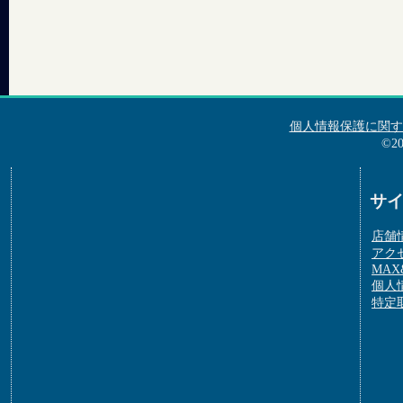
個人情報保護に関す
©2
サ
店舗
アク
MAX&
個人
特定