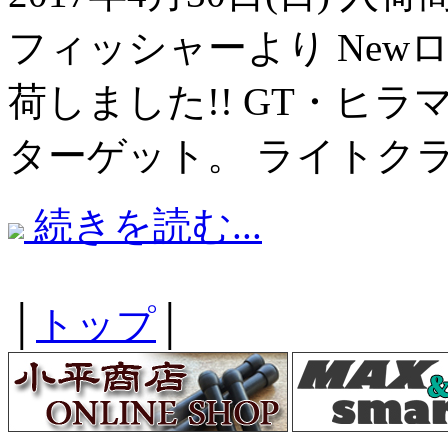
フィッシャーより Newロッド
荷しました!! GT・ヒ
ターゲット。 ライトク
続きを読む...
│
トップ
│