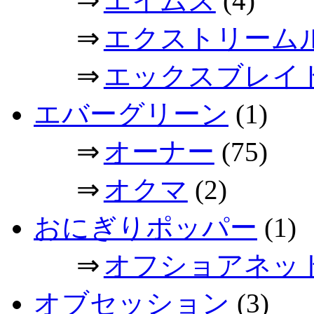
⇒
エイムス
(4)
⇒
エクストリーム
⇒
エックスブレイ
エバーグリーン
(1)
⇒
オーナー
(75)
⇒
オクマ
(2)
おにぎりポッパー
(1)
⇒
オフショアネッ
オブセッション
(3)