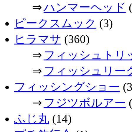
⇒
ハンマーヘッド
(
ピークスムック
(3)
ヒラマサ
(360)
⇒
フィッシュトリ
⇒
フィッシュリー
フィッシングショー
(3
⇒
フジツボルアー
(
ふじ丸
(14)