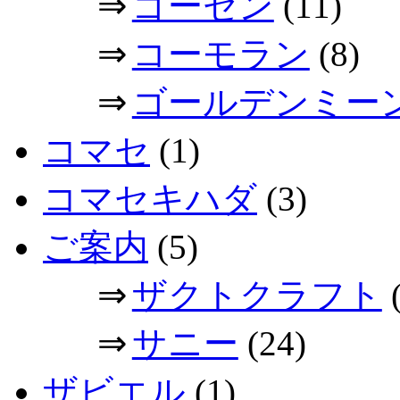
⇒
ゴーセン
(11)
⇒
コーモラン
(8)
⇒
ゴールデンミー
コマセ
(1)
コマセキハダ
(3)
ご案内
(5)
⇒
ザクトクラフト
(
⇒
サニー
(24)
ザビエル
(1)