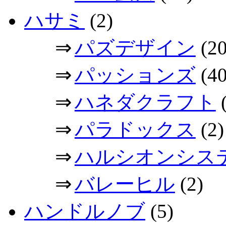
ハサミ
(2)
⇒
パズデザイン
(20
⇒
パッションズ
(40
⇒
ハネダクラフト
(
⇒
パラドックス
(2)
⇒
ハルシオンシス
⇒
バレーヒル
(2)
ハンドルノブ
(5)