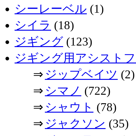
シーレーベル
(1)
シイラ
(18)
ジギング
(123)
ジギング用アシストフ
⇒
ジップベイツ
(2)
⇒
シマノ
(722)
⇒
シャウト
(78)
⇒
ジャクソン
(35)