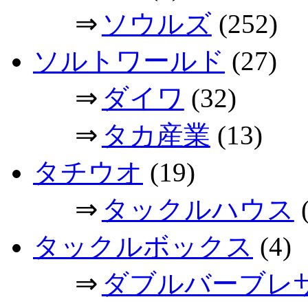
⇒
ソウルズ
(252)
ソルトワールド
(27)
⇒
ダイワ
(32)
⇒
タカ産業
(13)
タチウオ
(19)
⇒
タックルハウス
(
タックルボックス
(4)
⇒
ダブルバーブレ