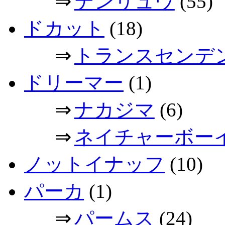
⇒
テンリュウ
(55)
ドカット
(18)
⇒
トランスセンデ
ドリーマー
(1)
⇒
ナカジマ
(6)
⇒
ネイチャーボー
ノットイナッフ
(10)
パーカ
(1)
⇒
パームス
(24)