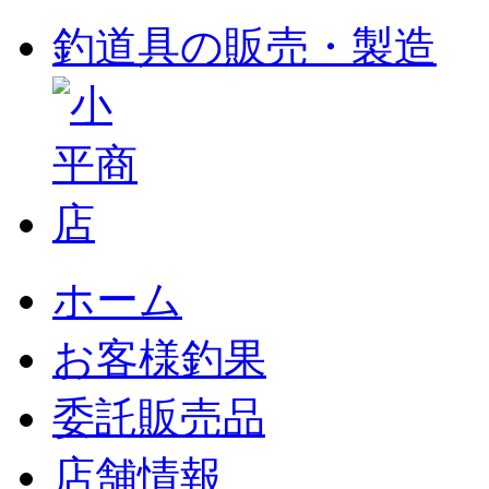
釣道具の販売・製造
ホーム
お客様釣果
委託販売品
店舗情報