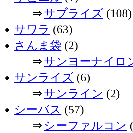
⇒
サプライズ
(108)
サワラ
(63)
さんま袋
(2)
⇒
サンヨーナイロ
サンライズ
(6)
⇒
サンライン
(2)
シーバス
(57)
⇒
シーファルコン
(