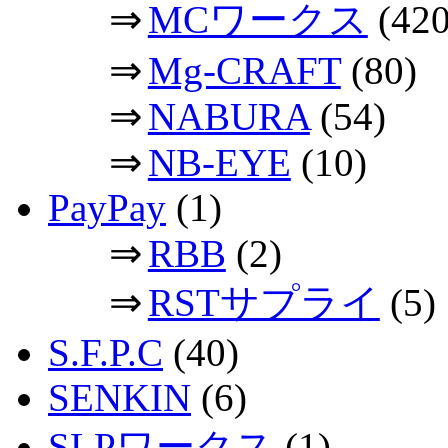
⇒
MCワークス
(420
⇒
Mg-CRAFT
(80)
⇒
NABURA
(54)
⇒
NB-EYE
(10)
PayPay
(1)
⇒
RBB
(2)
⇒
RSTサプライ
(5)
S.F.P.C
(40)
SENKIN
(6)
SLPワークス
(1)