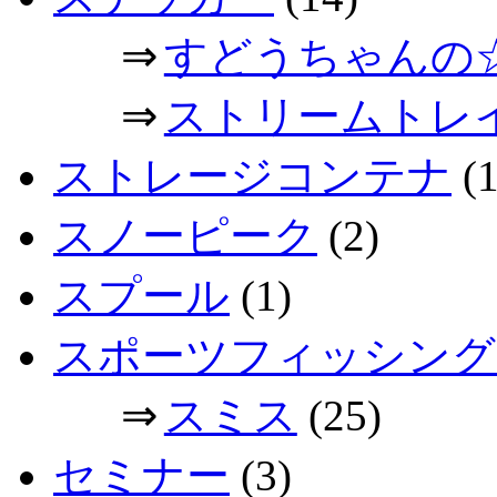
⇒
すどうちゃんの
⇒
ストリームトレ
ストレージコンテナ
(1
スノーピーク
(2)
スプール
(1)
スポーツフィッシング
⇒
スミス
(25)
セミナー
(3)