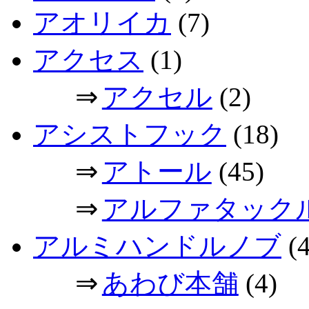
アオリイカ
(7)
アクセス
(1)
⇒
アクセル
(2)
アシストフック
(18)
⇒
アトール
(45)
⇒
アルファタック
アルミハンドルノブ
(4
⇒
あわび本舗
(4)