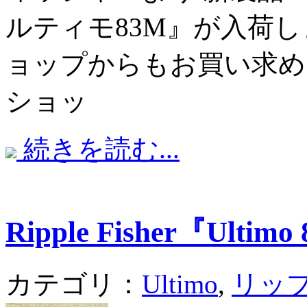
ルティモ83M』が入荷
ョップからもお買い求め
ショッ
続きを読む...
Ripple Fisher『Ultim
カテゴリ：
Ultimo
,
リッ