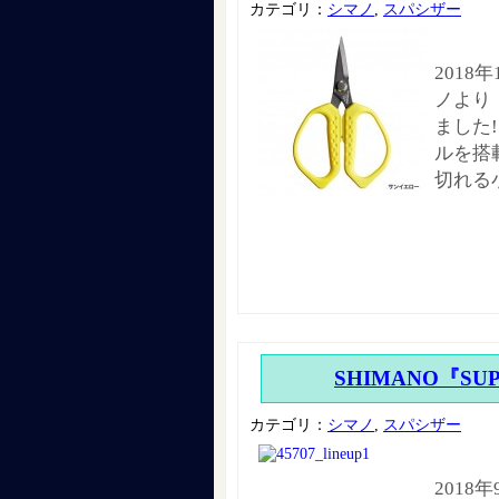
カテゴリ：
シマノ
,
スパシザー
2018
ノより
ました
ルを搭載
切れる
SHIMANO『SUPA
カテゴリ：
シマノ
,
スパシザー
2018