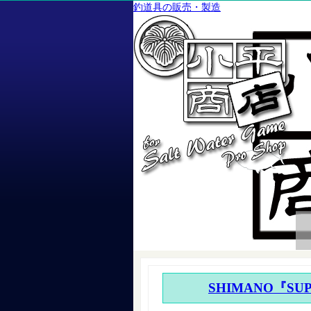
釣道具の販売・製造
SHIMANO『SUPA