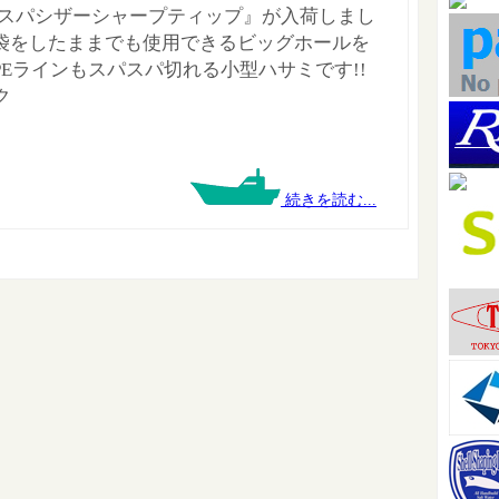
『スパシザーシャープティップ』が入荷しまし
 手袋をしたままでも使用できるビッグホールを
 PEラインもスパスパ切れる小型ハサミです!!
ク
続きを読む...