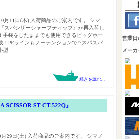
年10月11日(木) 入荷商品のご案内です。 シマ
 『スパシザーシャープティップ』が再入荷し
!! 手袋をしたままでも使用できるビッグホー
営業日
!! PEラインもノーテンションで!?スパスパ
小型
メーカ
続きを読む...
 SCISSOR ST CT-522Q』
年9月29日(土) 入荷商品のご案内です。 シマノ