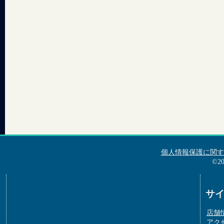
個人情報保護に関す
©2
サ
店舗
アク