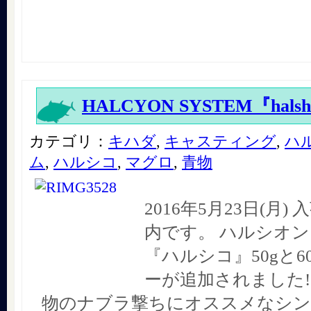
HALCYON SYSTEM『halsh
カテゴリ：
キハダ
,
キャスティング
,
ハ
ム
,
ハルシコ
,
マグロ
,
青物
2016年5月23日(月
内です。 ハルシオ
『ハルシコ』50gと6
ーが追加されました!
物のナブラ撃ちにオススメなシ