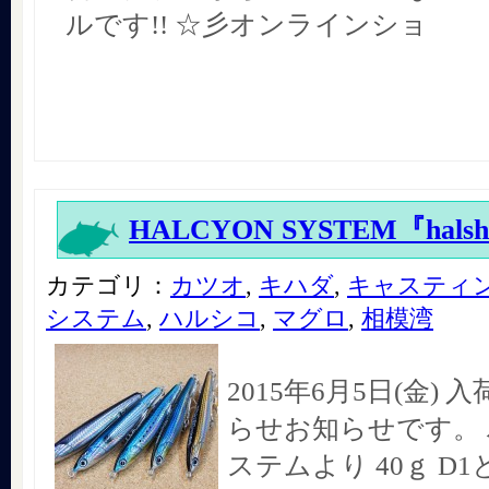
ルです!! ☆彡オンラインショ
HALCYON SYSTEM『halshi
カテゴリ：
カツオ
,
キハダ
,
キャスティ
システム
,
ハルシコ
,
マグロ
,
相模湾
2015年6月5日(金)
らせお知らせです。
ステムより 40ｇ D1