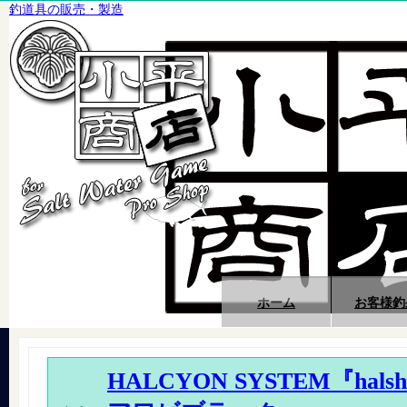
釣道具の販売・製造
ホーム
お客様釣
HALCYON SYSTEM『halsh