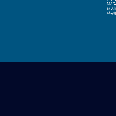
MAX&
個人
特定