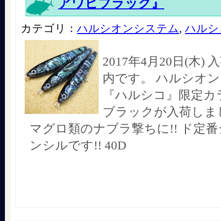
アワビブラック』
カテゴリ：
ハルシオンシステム
,
ハルシ
2017年4月20日(木
内です。 ハルシオ
『ハルシコ』限定カラ
ブラックが入荷しまし
マグロ類のナブラ撃ちに!! ド定
ンシルです!! 40D