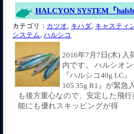
HALCYON SYSTEM『halsh
カテゴリ：
カツオ
,
キハダ
,
キャスティ
システム
,
ハルシコ
2016年7月7日(木)
内です。 ハルシオ
『ハルシコ40g LC
105 35g R1』が緊急
も後方重心なので、安定した飛行
能にも優れスキッピングが得