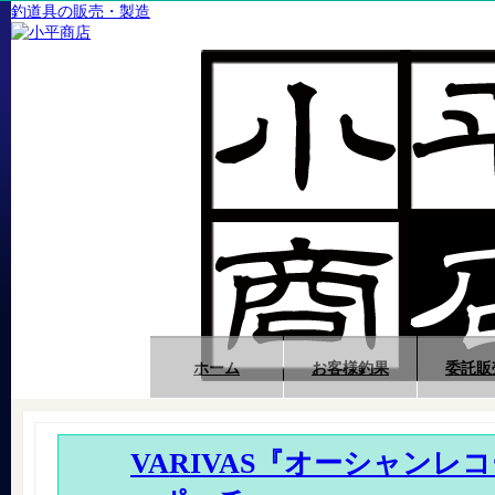
釣道具の販売・製造
ホーム
お客様釣果
委託販
VARIVAS『オーシャンレ