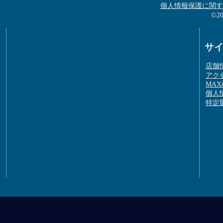
個人情報保護に関す
©2
サ
店舗
アク
MAX&
個人
特定