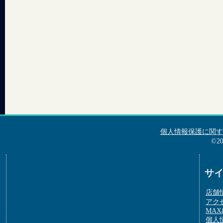
個人情報保護に関す
©2
サ
店舗
アク
MAX&
個人