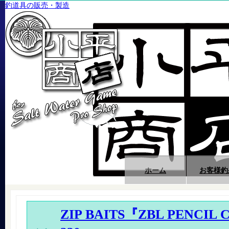
釣道具の販売・製造
ホーム
お客様釣
ZIP BAITS『ZBL PENCIL