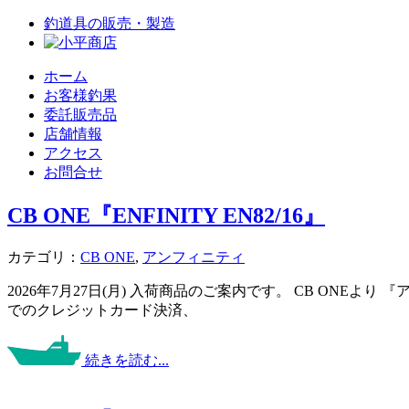
釣道具の販売・製造
ホーム
お客様釣果
委託販売品
店舗情報
アクセス
お問合せ
CB ONE『ENFINITY EN82/16』
カテゴリ：
CB ONE
,
アンフィニティ
2026年7月27日(月) 入荷商品のご案内です。 CB ONE
でのクレジットカード決済、
続きを読む...