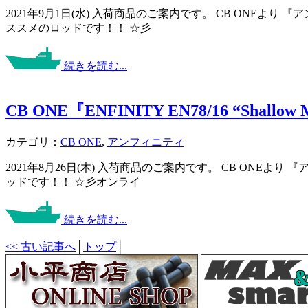
2021年9月1日(水) 入荷商品のご案内です。 CB ONEよ
ススメのロッドです！！ ☆彡
続きを読む...
CB ONE『ENFINITY EN78/16 “Shallow 
カテゴリ：
CB ONE
,
アンフィニティ
2021年8月26日(木) 入荷商品のご案内です。 CB ONE
ッドです！！ ☆彡オンライ
続きを読む...
<< 古い記事へ
│
トップ
│