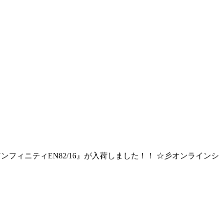
より 『アンフィニティEN82/16』が入荷しました！！ ☆彡オン