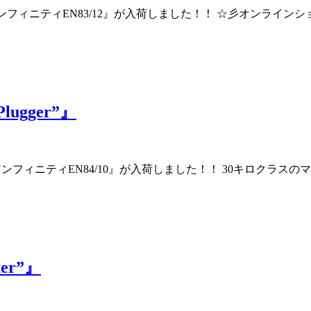
り 『アンフィニティEN83/12』が入荷しました！！ ☆彡オン
Plugger”』
より 『アンフィニティEN84/10』が入荷しました！！ 30キロク
ter”』