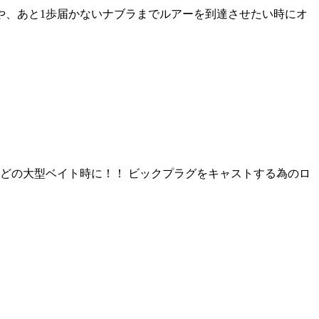
誘い出しや、あと1歩届かないナブラまでルアーを到達させたい時にオ
ターンなどの大型ベイト時に！！ ビックプラグをキャストする為のロ