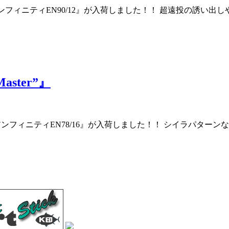
り 『アンフィニティEN90/12』が入荷しました！！ 超遠投の
Master”』
より 『アンフィニティEN78/16』が入荷しました！！ シイラパ