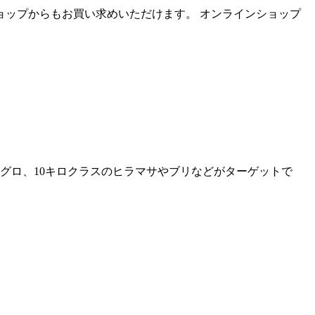
ラインショップからもお買い求めいただけます。 オンラインショップ
ラスのマグロ、10キロクラスのヒラマサやブリなどがターゲットで