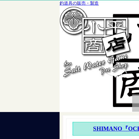
釣道具の販売・製造
SHIMANO『O