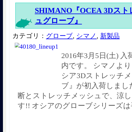
SHIMANO『OCEA 3D
ュグローブ』
カテゴリ：
グローブ
,
シマノ
,
新製品
2016年3月5日(土)
内です。 シマノより
シア3Dストレッチ
ブ』が初入荷しました!
断とストレッチメッシュで、涼し
す!! オシアのグローブシリーズ