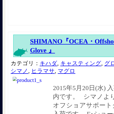
SHIMANO『OCEA・Offshore
Glove 』
カテゴリ：
キハダ
,
キャスティング
,
グ
シマノ
,
ヒラマサ
,
マグロ
2015年5月20日(水
内です。 シマノより
オフショアサポート
入荷です。 F･ショ