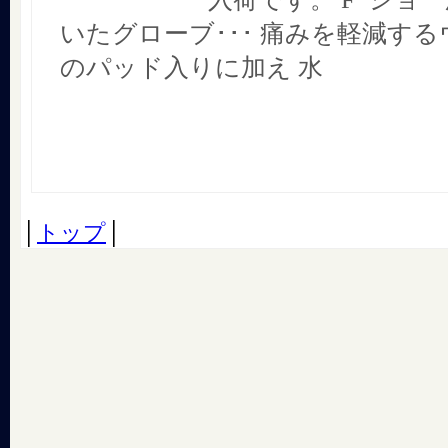
いたグローブ･･･ 痛みを軽減す
のパッド入りに加え 水
│
トップ
│