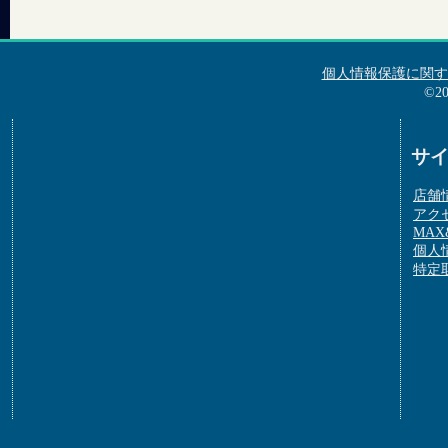
個人情報保護に関す
©2
サ
店舗
アク
MAX&
個人
特定