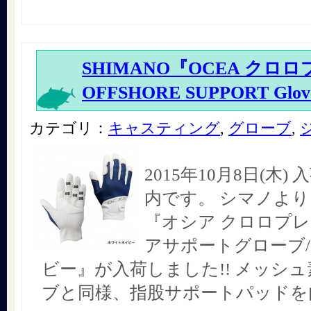
SHIMANO『OCEA クロ
OFFSHORE SUPPORT Glo
カテゴリ：
キャスティング
,
グローブ
,
2015年10月8日(木
内です。 シマノより
『オシア クロロプレ
アサポートグローブ
ビー』が入荷しました!! メッシ
ブと同様、指股サポートパッドを