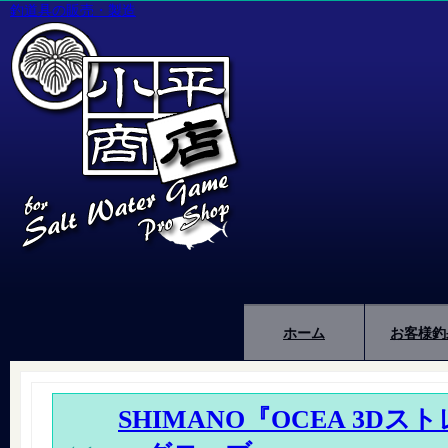
釣道具の販売・製造
ホーム
お客様釣
SHIMANO『OCEA 3D