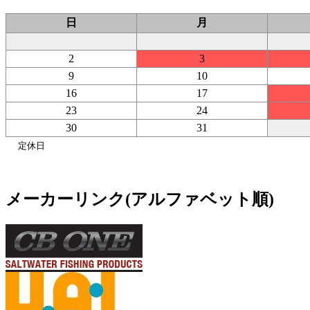
日
月
2
3
9
10
16
17
23
24
30
31
定休日
メーカーリンク(アルファベット順)