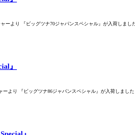
フィッシャーより 『ビッグツナ70ジャパンスペシャル』が入荷し
cial』
ィッシャーより 『ビッグツナ86ジャパンスペシャル』が入荷しま
Special』