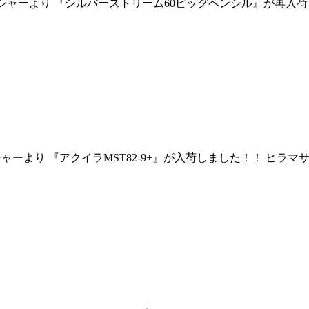
ルフィッシャーより 『シルバーストリーム60ビッグペンシル』が
ィッシャーより 『アクイラMST82-9+』が入荷しました！！ 