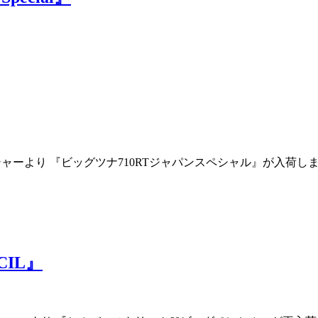
フィッシャーより 『ビッグツナ710RTジャパンスペシャル』が入
NCIL』