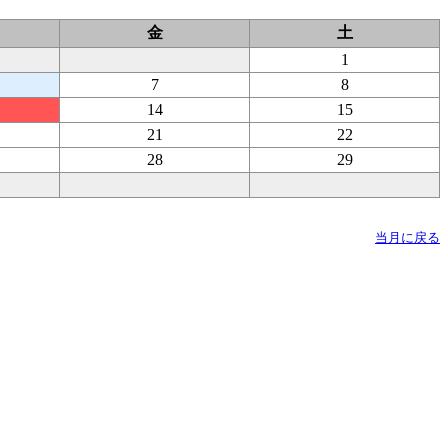
金
土
1
7
8
14
15
21
22
28
29
当月に戻る