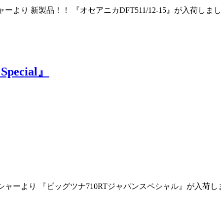
シャーより 新製品！！ 『オセアニカDFT511/12-15』が入
Special』
フィッシャーより 『ビッグツナ710RTジャパンスペシャル』が