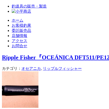
釣道具の販売・製造
ホーム
お客様釣果
委託販売品
店舗情報
アクセス
お問合せ
Ripple Fisher『OCEÁNICA DFT511/PE1
カテゴリ：
オセアニカ
,
リップルフィッシャー