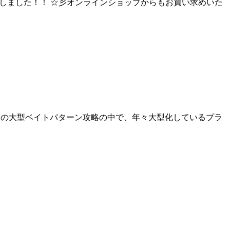
再入荷しました！！ ☆彡オンラインショップからもお買い求めいた
ヒラマサの大型ベイトパターン攻略の中で、年々大型化しているプラ