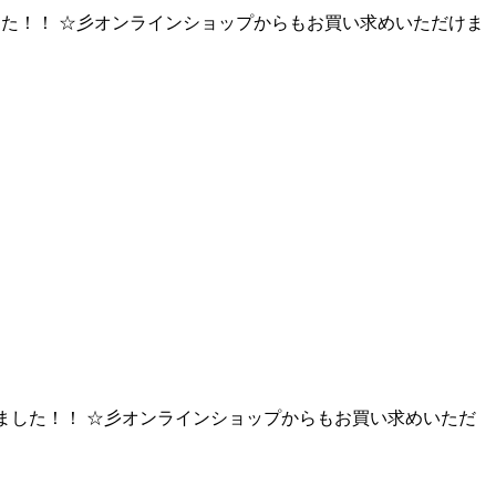
荷しました！！ ☆彡オンラインショップからもお買い求めいただけま
入荷しました！！ ☆彡オンラインショップからもお買い求めいただ