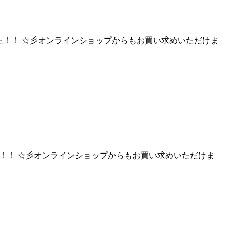
ました！！ ☆彡オンラインショップからもお買い求めいただけま
した！！ ☆彡オンラインショップからもお買い求めいただけま