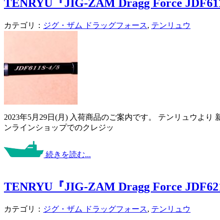
TENRYU『JIG-ZAM Dragg Force JDF61
カテゴリ：
ジグ・ザム ドラッグフォース
,
テンリュウ
2023年5月29日(月) 入荷商品のご案内です。 テンリュウよ
ンラインショップでのクレジッ
続きを読む...
TENRYU『JIG-ZAM Dragg Force JDF62
カテゴリ：
ジグ・ザム ドラッグフォース
,
テンリュウ