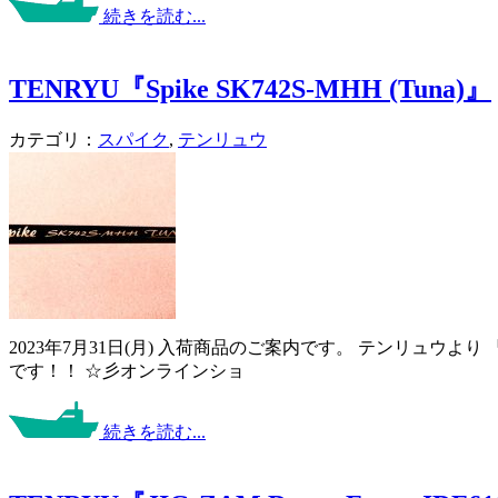
続きを読む...
TENRYU『Spike SK742S-MHH (Tuna)』
カテゴリ：
スパイク
,
テンリュウ
2023年7月31日(月) 入荷商品のご案内です。 テンリュウ
です！！ ☆彡オンラインショ
続きを読む...