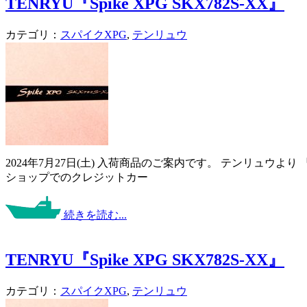
TENRYU『Spike XPG SKX782S-XX』
カテゴリ：
スパイクXPG
,
テンリュウ
2024年7月27日(土) 入荷商品のご案内です。 テンリュウよ
ショップでのクレジットカー
続きを読む...
TENRYU『Spike XPG SKX782S-XX』
カテゴリ：
スパイクXPG
,
テンリュウ