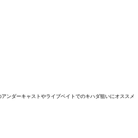
乗合船でのアンダーキャストやライブベイトでのキハダ狙いにオススメ