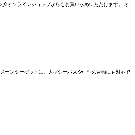
た！！ ☆彡オンラインショップからもお買い求めいただけます。 オ
 サワラをメーンターゲットに、大型シーバスや中型の青物にも対応で