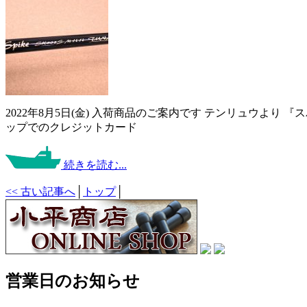
2022年8月5日(金) 入荷商品のご案内です テンリュウより 
ップでのクレジットカード
続きを読む...
<< 古い記事へ
│
トップ
│
営業日のお知らせ