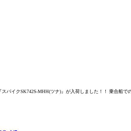
より 『スパイクSK742S-MHH(ツナ)』が入荷しました！！ 