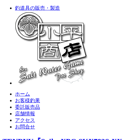
釣道具の販売・製造
ホーム
お客様釣果
委託販売品
店舗情報
アクセス
お問合せ