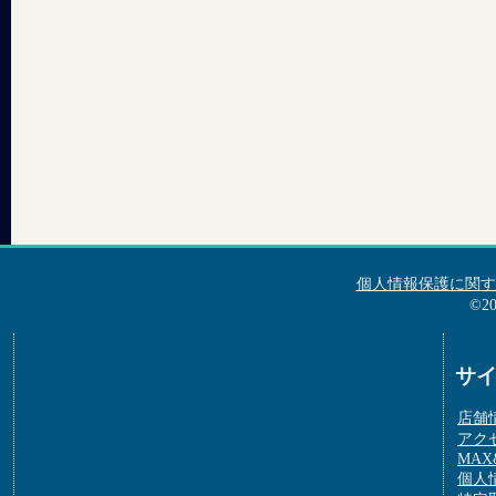
個人情報保護に関す
©2
サ
店舗
アク
MAX&
個人