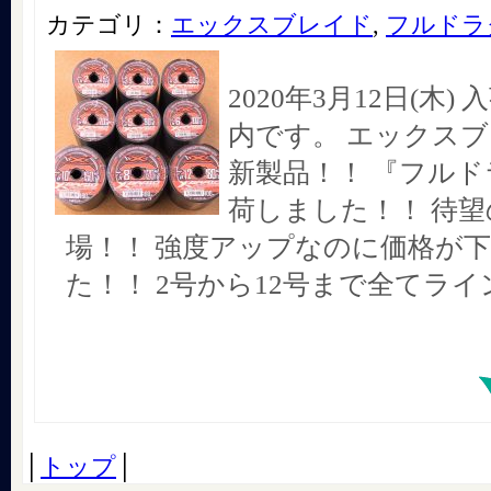
カテゴリ：
エックスブレイド
,
フルドラ
2020年3月12日(木
内です。 エックス
新製品！！ 『フルド
荷しました！！ 待望
場！！ 強度アップなのに価格が
た！！ 2号から12号まで全てライ
│
トップ
│