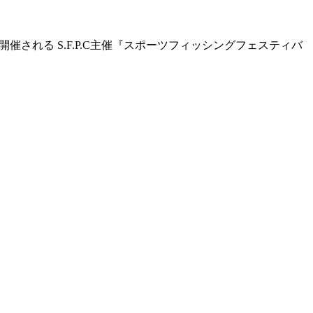
にて開催される S.F.P.C主催『スポーツフィッシングフェスティバ