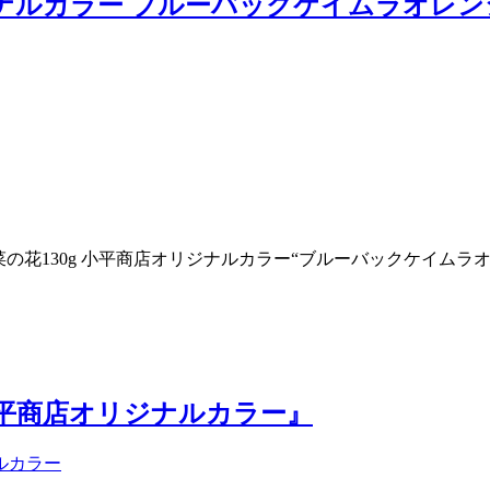
ジナルカラー ブルーバックケイムラオレンジベ
り 『菜の花130g 小平商店オリジナルカラー“ブルーバックケイムラ
 小平商店オリジナルカラー』
ルカラー