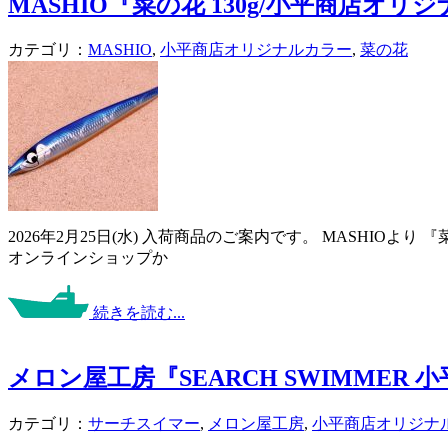
MASHIO『菜の花 130g/小平商店オリ
カテゴリ：
MASHIO
,
小平商店オリジナルカラー
,
菜の花
2026年2月25日(水) 入荷商品のご案内です。 MASHIOよ
オンラインショップか
続きを読む...
メロン屋工房『SEARCH SWIMMER
カテゴリ：
サーチスイマー
,
メロン屋工房
,
小平商店オリジナ