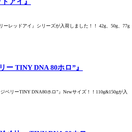
レッドアイ』
リーレッドアイ』シリーズが入荷しました！！ 42g、50g、77g
INY DNA 80ホロ”』
ーTINY DNA80ホロ”』Newサイズ！！110g&150gが入