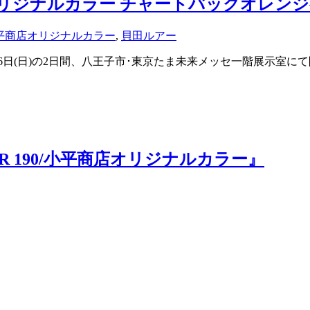
ビ/小平商店オリジナルカラー チャートバックオレ
平商店オリジナルカラー
,
貝田ルアー
日(土)・16日(日)の2日間、八王子市･東京たま未来メッセ一階展示室
WLER 190/小平商店オリジナルカラー』