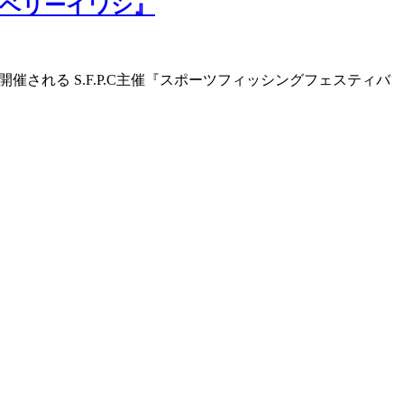
ンジベリーイワシ』
にて開催される S.F.P.C主催『スポーツフィッシングフェスティバ