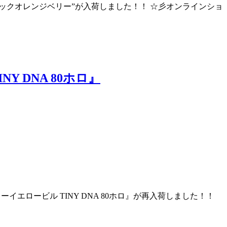
ーンバックオレンジベリー”が入荷しました！！ ☆彡オンラインショ
Y DNA 80ホロ』
ローイエロービル TINY DNA 80ホロ』が再入荷しました！！