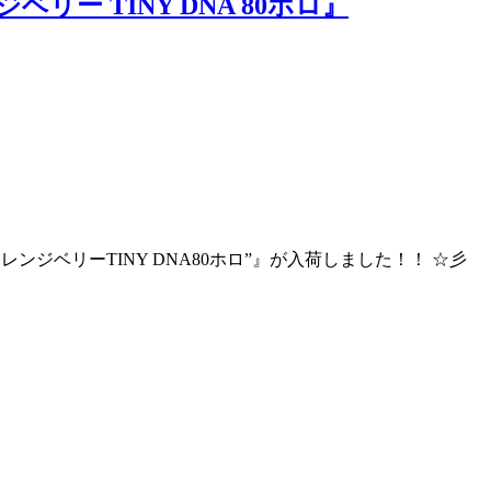
リー TINY DNA 80ホロ』
オレンジベリーTINY DNA80ホロ”』が入荷しました！！ ☆彡