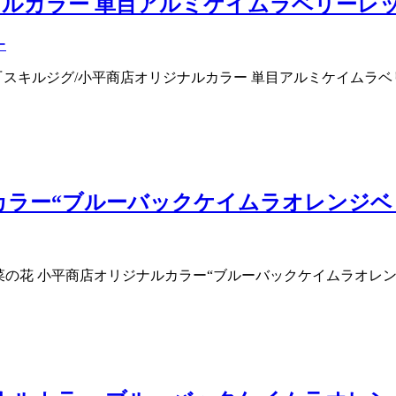
商店オリジナルカラー 単目アルミケイムラベリー
ー
り 『スキルジグ/小平商店オリジナルカラー 単目アルミケイムラベ
ラー“ブルーバックケイムラオレンジベリー T
 『菜の花 小平商店オリジナルカラー“ブルーバックケイムラオレンジベリ