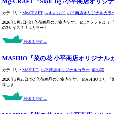
Mg-CRAFT『Skill Jig /小平
カテゴリ：
Mg-CRAFT
,
スキルジグ
,
小平商店オリジナルカラ
2026年5月8日(金) 入荷商品のご案内です。 Mgクラフトよ
の3サイズ！！ 4カラー！
続きを読む...
MASHIO『菜の花 小平商店オリジナルカ
カテゴリ：
MASHIO
,
小平商店オリジナルカラー
,
菜の花
2026年3月25日(水) 入荷商品のご案内です。 MASHIOより
荷しま
続きを読む...