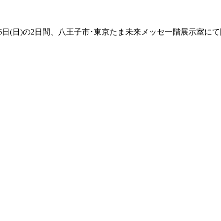
日(土)・16日(日)の2日間、八王子市･東京たま未来メッセ一階展示室