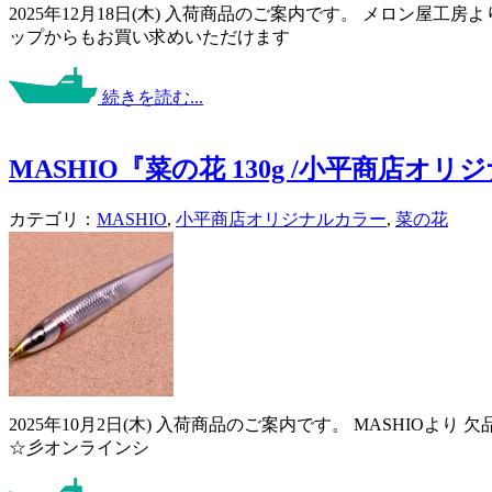
2025年12月18日(木) 入荷商品のご案内です。 メロン屋
ップからもお買い求めいただけます
続きを読む...
MASHIO『菜の花 130g /小平商店オリ
カテゴリ：
MASHIO
,
小平商店オリジナルカラー
,
菜の花
2025年10月2日(木) 入荷商品のご案内です。 MASHIOよ
☆彡オンラインシ