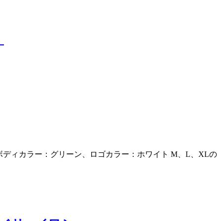
』
 ボディカラー：グリーン、ロゴカラー：ホワイト M、L、XLの