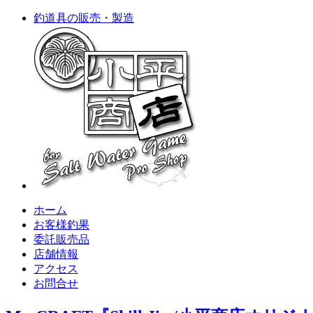
釣道具の販売・製造
ホーム
お客様釣果
委託販売品
店舗情報
アクセス
お問合せ