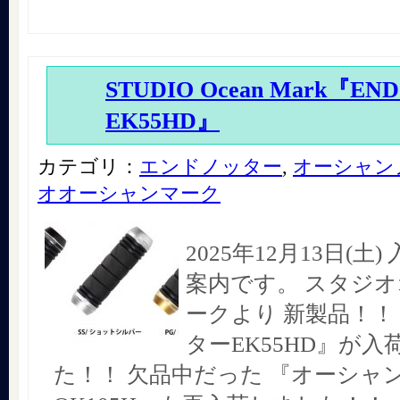
STUDIO Ocean Mark『EN
EK55HD』
カテゴリ：
エンドノッター
,
オーシャン
オオーシャンマーク
2025年12月13日(土
案内です。 スタジ
ークより 新製品！！
ターEK55HD』が入
た！！ 欠品中だった 『オーシャ