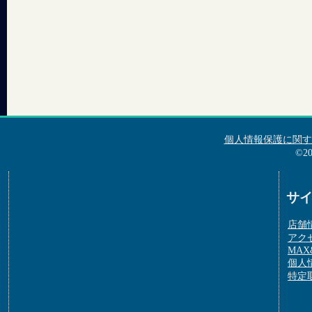
個人情報保護に関す
©2
サ
店舗
アク
MAX&
個人
特定