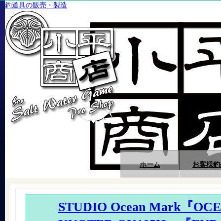
釣道具の販売・製造
ホーム
お客様釣
STUDIO Ocean Mark『OC