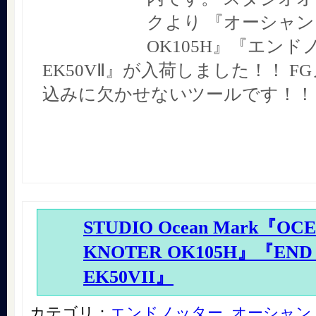
クより 『オーシャ
OK105H』『エンド
EK50VⅡ』が入荷しました！！ F
込みに欠かせないツールです！！
STUDIO Ocean Mark『OC
KNOTER OK105H』『END
EK50VII』
カテゴリ：
エンドノッター
,
オーシャン