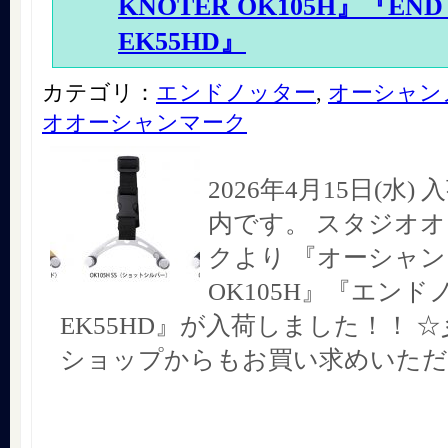
KNOTER OK105H』『END
EK55HD』
カテゴリ：
エンドノッター
,
オーシャン
オオーシャンマーク
2026年4月15日(水
内です。 スタジオ
クより 『オーシャ
OK105H』『エンド
EK55HD』が入荷しました！！ 
ショップからもお買い求めいただ