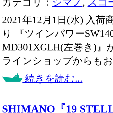
カテゴリ：
シマノ
,
スコ
2021年12月1日(水) 
り 『ツインパワーSW14
MD301XGLH(左巻き
ラインショップからもお
続きを読む...
SHIMANO『19 STELL