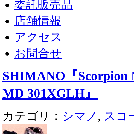
委託販売品
店舗情報
アクセス
お問合せ
SHIMANO『Scorpion 
MD 301XGLH』
カテゴリ：
シマノ
,
スコ