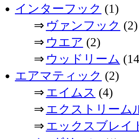
インターフック
(1)
⇒
ヴァンフック
(2)
⇒
ウエア
(2)
⇒
ウッドリーム
(14
エアマティック
(2)
⇒
エイムス
(4)
⇒
エクストリーム
⇒
エックスブレイ