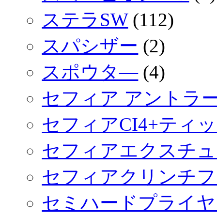
ステラSW
(112)
スパシザー
(2)
スポウタ―
(4)
セフィア アントラ
セフィアCI4+ティ
セフィアエクスチュ
セフィアクリンチフ
セミハードプライヤ