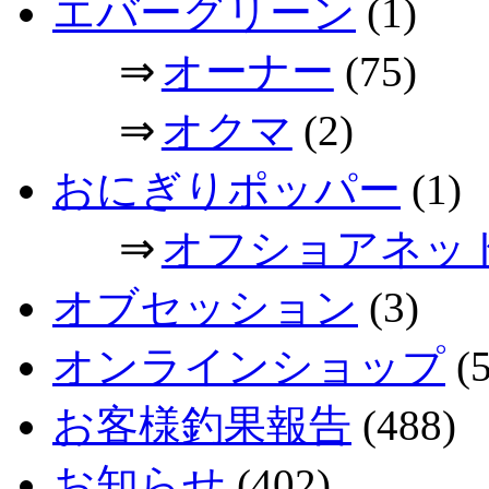
エバーグリーン
(1)
⇒
オーナー
(75)
⇒
オクマ
(2)
おにぎりポッパー
(1)
⇒
オフショアネッ
オブセッション
(3)
オンラインショップ
(5
お客様釣果報告
(488)
お知らせ
(402)