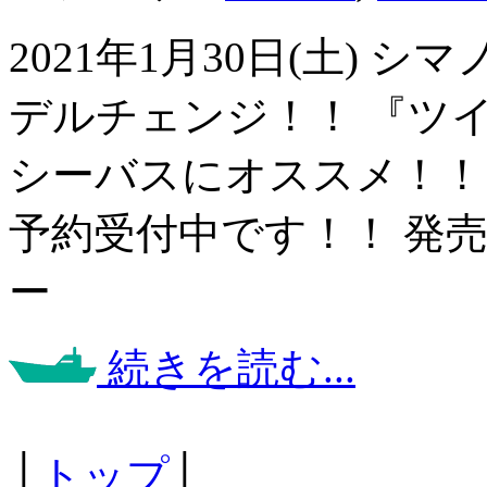
2021年1月30日(土) シ
デルチェンジ！！ 『ツ
シーバスにオススメ！！
予約受付中です！！ 発
ー
続きを読む...
│
トップ
│