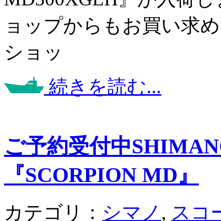
ョップからもお買い求め
ショッ
続きを読む...
ご予約受付中SHIMANO
『SCORPION MD』
カテゴリ：
シマノ
,
スコ