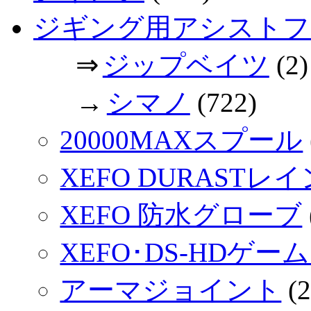
ジギング用アシストフ
⇒
ジップベイツ
(2)
→
シマノ
(722)
20000MAXスプール
XEFO DURASTレ
XEFO 防水グローブ
XEFO･DS-HDゲー
アーマジョイント
(2