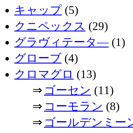
キャップ
(5)
クニペックス
(29)
グラヴィテータ―
(1)
グローブ
(4)
クロマグロ
(13)
⇒
ゴーセン
(11)
⇒
コーモラン
(8)
⇒
ゴールデンミー