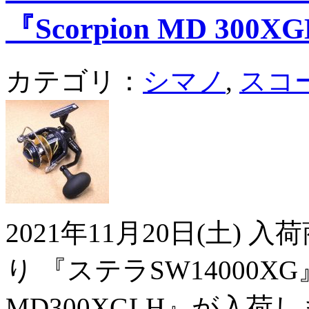
『Scorpion MD 300X
カテゴリ：
シマノ
,
スコ
2021年11月20日(土)
り 『ステラSW14000
MD300XGLH』が入