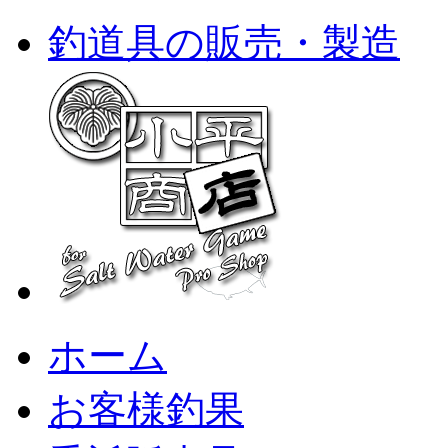
釣道具の販売・製造
ホーム
お客様釣果