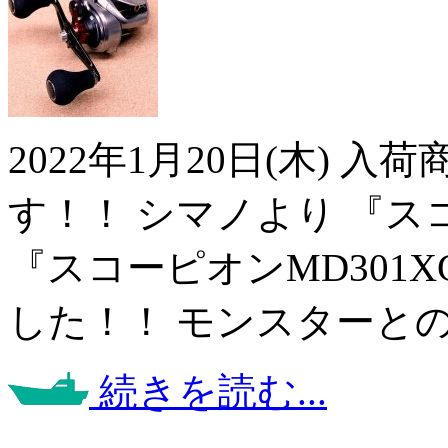
2022年1月20日(木) 
す！！ シマノより 『スコ
『スコーピオンMD301
した！！ モンスターと
続きを読む...