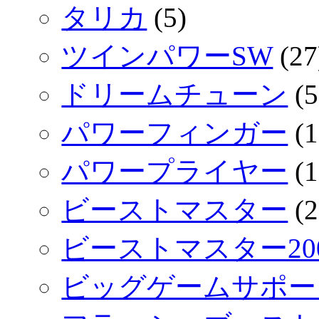
タリカ
(5)
ツインパワーSW
(27
ドリームチューン
(5
パワーフィンガー
(1
パワープライヤー
(1
ビーストマスター
(2
ビーストマスター200
ビッグゲームサポー