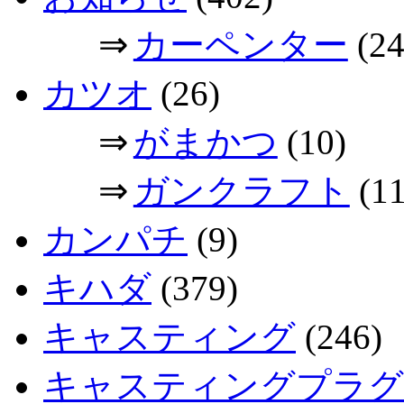
⇒
カーペンター
(24
カツオ
(26)
⇒
がまかつ
(10)
⇒
ガンクラフト
(11
カンパチ
(9)
キハダ
(379)
キャスティング
(246)
キャスティングプラグ