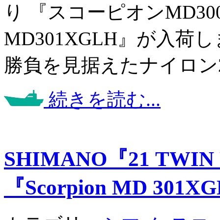
り 『スコーピオンMD30
MD301XGLH』が入
勝負を見据えたナイロン20
続きを読む...
SHIMANO『21 TWIN 
『Scorpion MD 301X