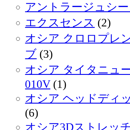
アントラージュシー
エクスセンス
(2)
オシア クロロプレン
ブ
(3)
オシア タイタニュー
010V
(1)
オシア ヘッドディッ
(6)
オシア3Dストレッチ