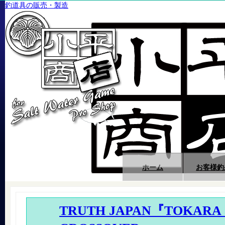
釣道具の販売・製造
ホーム
お客様釣
TRUTH JAPAN『TOKARA 