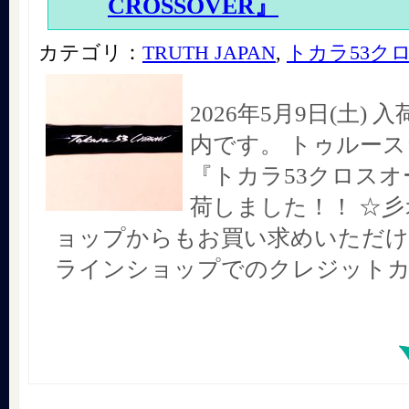
CROSSOVER』
カテゴリ：
TRUTH JAPAN
,
トカラ53ク
2026年5月9日(土)
内です。 トゥルー
『トカラ53クロス
荷しました！！ ☆
ョップからもお買い求めいただけ
ラインショップでのクレジットカ