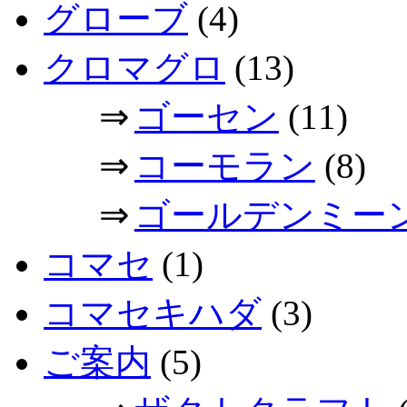
グローブ
(4)
クロマグロ
(13)
⇒
ゴーセン
(11)
⇒
コーモラン
(8)
⇒
ゴールデンミー
コマセ
(1)
コマセキハダ
(3)
ご案内
(5)