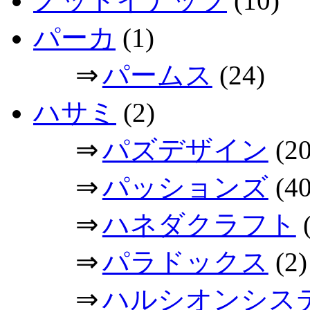
ノットイナッフ
(10)
パーカ
(1)
⇒
パームス
(24)
ハサミ
(2)
⇒
パズデザイン
(20
⇒
パッションズ
(40
⇒
ハネダクラフト
(
⇒
パラドックス
(2)
⇒
ハルシオンシス