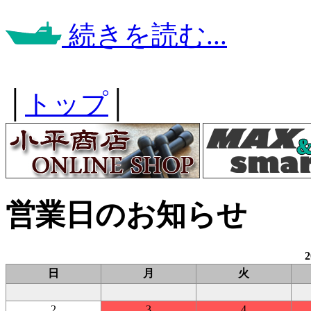
続きを読む...
│
トップ
│
営業日のお知らせ
日
月
火
2
3
4