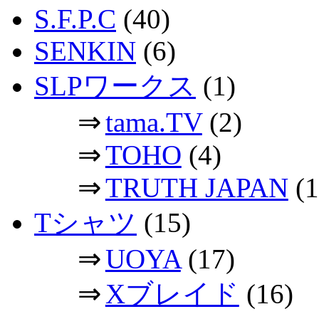
S.F.P.C
(40)
SENKIN
(6)
SLPワークス
(1)
⇒
tama.TV
(2)
⇒
TOHO
(4)
⇒
TRUTH JAPAN
(1
Tシャツ
(15)
⇒
UOYA
(17)
⇒
Xブレイド
(16)