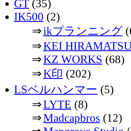
GT
(35)
IK500
(2)
⇒
ikプランニング
(
⇒
KEI HIRAMATS
⇒
KZ WORKS
(68)
⇒
K印
(202)
LSベルハンマー
(5)
⇒
LYTE
(8)
⇒
Madcapbros
(12)