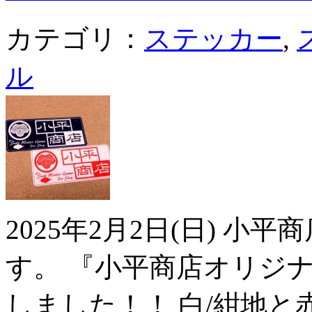
カテゴリ：
ステッカー
,
ル
2025年2月2日(日) 
す。 『小平商店オリジ
しました！！ 白/紺地と