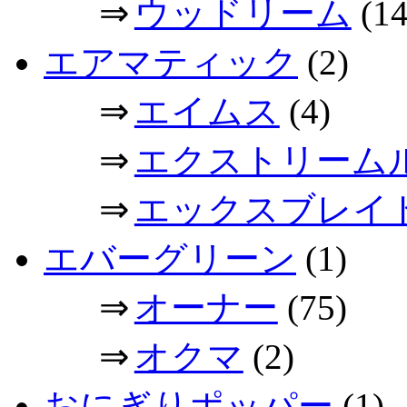
⇒
ウッドリーム
(14
エアマティック
(2)
⇒
エイムス
(4)
⇒
エクストリーム
⇒
エックスブレイ
エバーグリーン
(1)
⇒
オーナー
(75)
⇒
オクマ
(2)
おにぎりポッパー
(1)