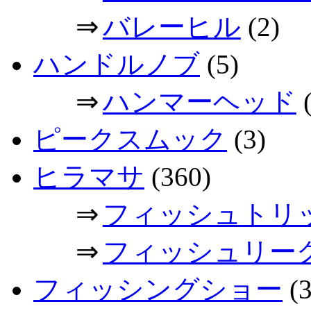
⇒
バレーヒル
(2)
ハンドルノブ
(5)
⇒
ハンマーヘッド
(
ピークスムック
(3)
ヒラマサ
(360)
⇒
フィッシュトリ
⇒
フィッシュリー
フィッシングショー
(3