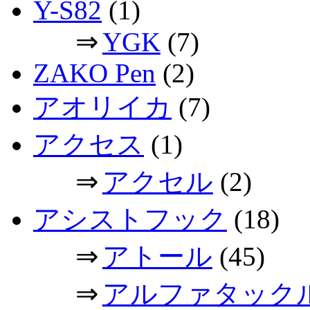
Y-S82
(1)
⇒
YGK
(7)
ZAKO Pen
(2)
アオリイカ
(7)
アクセス
(1)
⇒
アクセル
(2)
アシストフック
(18)
⇒
アトール
(45)
⇒
アルファタック