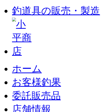
釣道具の販売・製造
ホーム
お客様釣果
委託販売品
店舗情報