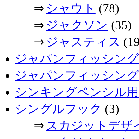
⇒
シャウト
(78)
⇒
ジャクソン
(35)
⇒
ジャスティス
(19
ジャパンフィッシング
ジャパンフィッシングシ
シンキングペンシル用
シングルフック
(3)
⇒
スカジットデザ