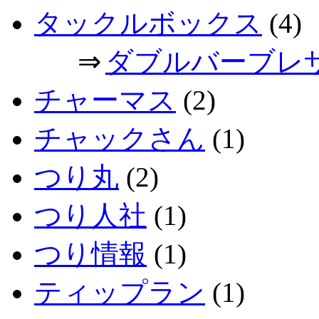
タックルボックス
(4)
⇒
ダブルバーブレ
チャーマス
(2)
チャックさん
(1)
つり丸
(2)
つり人社
(1)
つり情報
(1)
ティップラン
(1)