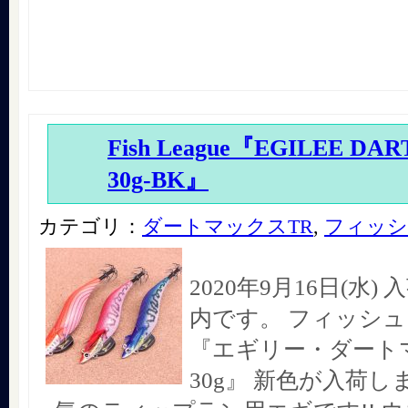
Fish League『EGILEE DA
30g-BK』
カテゴリ：
ダートマックスTR
,
フィッシ
2020年9月16日(水
内です。 フィッシ
『エギリー・ダート
30g』 新色が入荷し