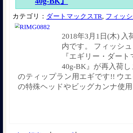
40g-BK』
カテゴリ：
ダートマックスTR
,
フィッシ
2018年3月1日(木)
内です。 フィッシ
『エギリー・ダート
40g-BK』が再入荷し
のティップラン用エギです!! ウ
の特殊ヘッドやビッグカンナ使用