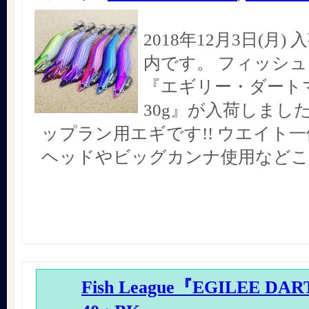
2018年12月3日(月
内です。 フィッシ
『エギリー・ダート
30g』が入荷しました
ップラン用エギです!! ウエイト
ヘッドやビッグカンナ使用などこ
Fish League『EGILEE DA