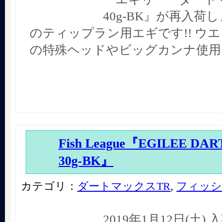
40g-BK』が再入荷し
のティップラン用エギです!! ウ
の特殊ヘッドやビッグカンナ使用
Fish League『EGILEE DA
30g-BK』
カテゴリ：
ダートマックスTR
,
フィッシ
2019年1月12日(土