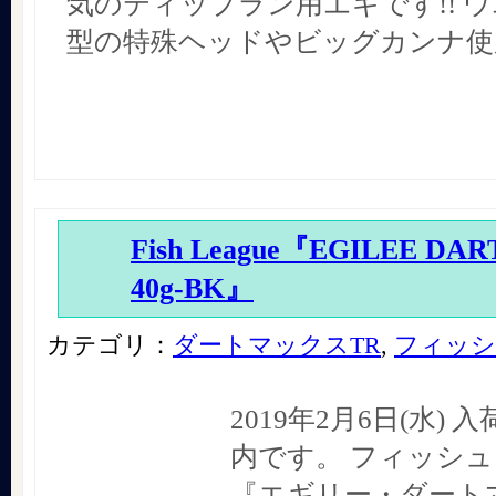
気のティップラン用エギです!! 
型の特殊ヘッドやビッグカンナ使
Fish League『EGILEE DA
40g-BK』
カテゴリ：
ダートマックスTR
,
フィッシ
2019年2月6日(水)
内です。 フィッシ
『エギリー・ダート