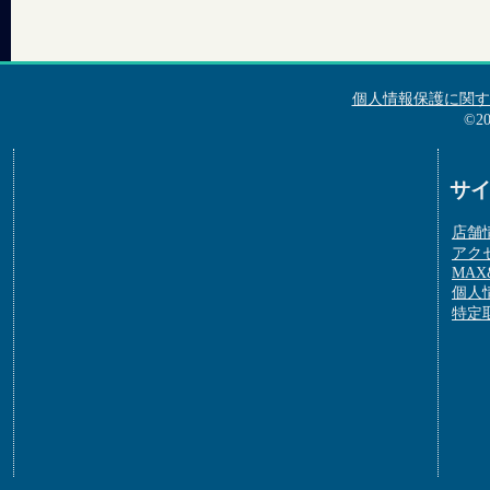
個人情報保護に関す
©2
サ
店舗
アク
MAX&
個人
特定