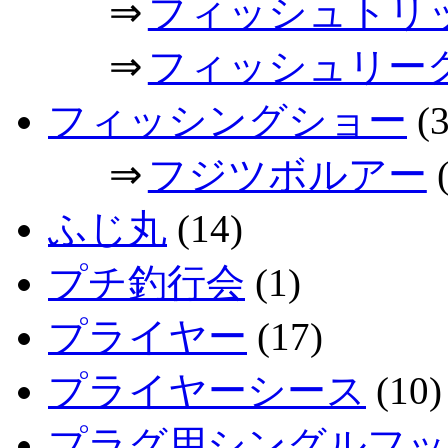
⇒
フィッシュトリ
⇒
フィッシュリー
フィッシングショー
(3
⇒
フジツボルアー
(
ふじ丸
(14)
プチ釣行会
(1)
プライヤー
(17)
プライヤーシース
(10)
プラグ用シングルフッ