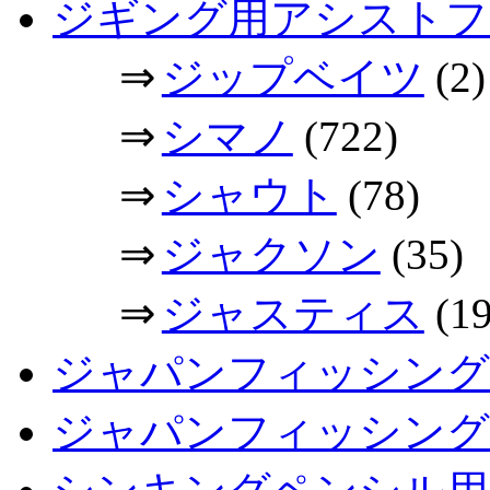
ジギング用アシストフ
⇒
ジップベイツ
(2)
⇒
シマノ
(722)
⇒
シャウト
(78)
⇒
ジャクソン
(35)
⇒
ジャスティス
(19
ジャパンフィッシング
ジャパンフィッシングシ