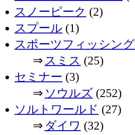
スノーピーク
(2)
スプール
(1)
スポーツフィッシング
⇒
スミス
(25)
セミナー
(3)
⇒
ソウルズ
(252)
ソルトワールド
(27)
⇒
ダイワ
(32)