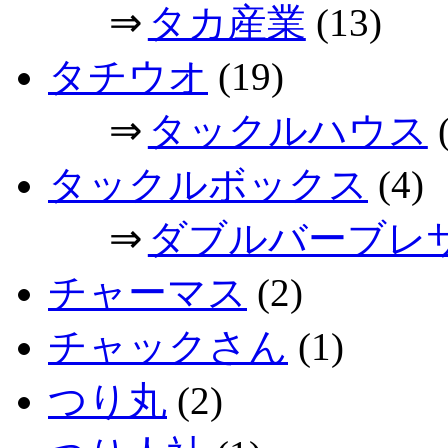
⇒
タカ産業
(13)
タチウオ
(19)
⇒
タックルハウス
(
タックルボックス
(4)
⇒
ダブルバーブレ
チャーマス
(2)
チャックさん
(1)
つり丸
(2)