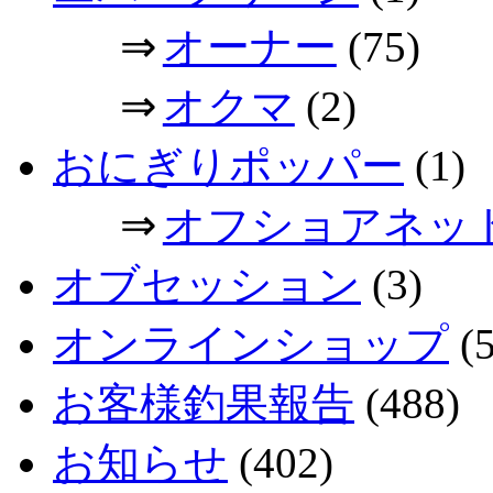
⇒
オーナー
(75)
⇒
オクマ
(2)
おにぎりポッパー
(1)
⇒
オフショアネッ
オブセッション
(3)
オンラインショップ
(5
お客様釣果報告
(488)
お知らせ
(402)