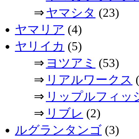
⇒
ヤマシタ
(23)
ヤマリア
(4)
ヤリイカ
(5)
⇒
ヨツアミ
(53)
⇒
リアルワークス
(
⇒
リップルフィッ
⇒
リブレ
(2)
ルグランタンゴ
(3)