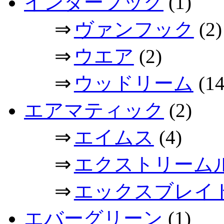
インターフック
(1)
⇒
ヴァンフック
(2)
⇒
ウエア
(2)
⇒
ウッドリーム
(14
エアマティック
(2)
⇒
エイムス
(4)
⇒
エクストリーム
⇒
エックスブレイ
エバーグリーン
(1)