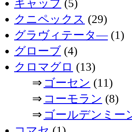
キャップ
(5)
クニペックス
(29)
グラヴィテータ―
(1)
グローブ
(4)
クロマグロ
(13)
⇒
ゴーセン
(11)
⇒
コーモラン
(8)
⇒
ゴールデンミー
コマセ
(1)