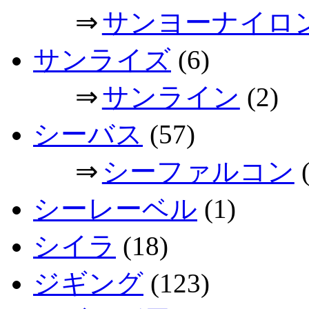
⇒
サンヨーナイロ
サンライズ
(6)
⇒
サンライン
(2)
シーバス
(57)
⇒
シーファルコン
(
シーレーベル
(1)
シイラ
(18)
ジギング
(123)