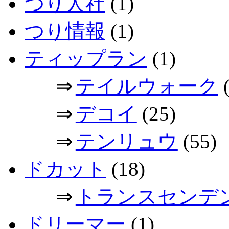
つり人社
(1)
つり情報
(1)
ティップラン
(1)
⇒
テイルウォーク
(
⇒
デコイ
(25)
⇒
テンリュウ
(55)
ドカット
(18)
⇒
トランスセンデ
ドリーマー
(1)