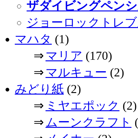
ザダイビングペンシ
ジョーロックトレブ
マハタ
(1)
⇒
マリア
(170)
⇒
マルキュー
(2)
みどり紙
(2)
⇒
ミヤエポック
(2)
⇒
ムーンクラフト
(