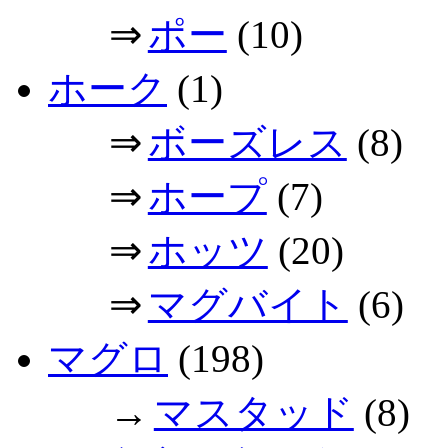
⇒
ポー
(10)
ホーク
(1)
⇒
ボーズレス
(8)
⇒
ホープ
(7)
⇒
ホッツ
(20)
⇒
マグバイト
(6)
マグロ
(198)
→
マスタッド
(8)