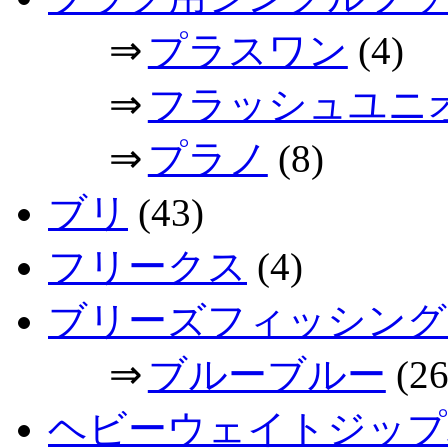
⇒
プラスワン
(4)
⇒
フラッシュユニ
⇒
プラノ
(8)
ブリ
(43)
フリークス
(4)
ブリーズフィッシング
⇒
ブルーブルー
(26
ヘビーウェイトジップ