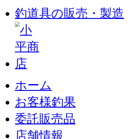
釣道具の販売・製造
ホーム
お客様釣果
委託販売品
店舗情報