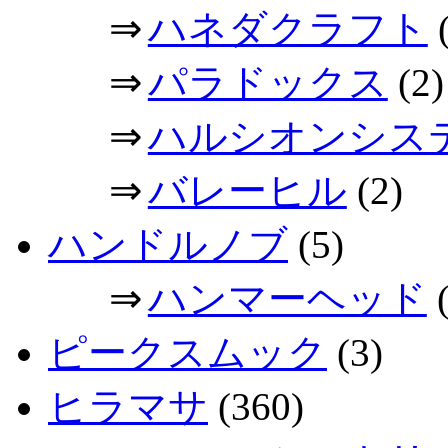
⇒
ハネダクラフト
(
⇒
パラドックス
(2)
⇒
ハルシオンシス
⇒
バレーヒル
(2)
ハンドルノブ
(5)
⇒
ハンマーヘッド
(
ピークスムック
(3)
ヒラマサ
(360)