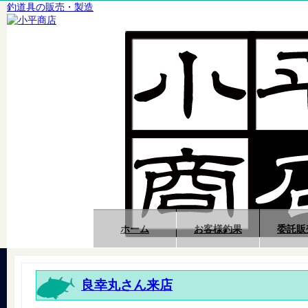
釣道具の販売・製造
ホーム
お客様釣果
委託販
良幸丸さん来店