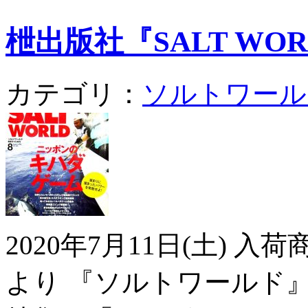
枻出版社『SALT WORLD
カテゴリ：
ソルトワール
2020年7月11日(土) 
より 『ソルトワールド