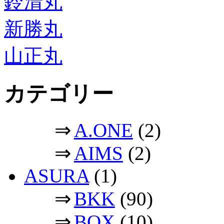
鈴清丸
新勝丸
山正丸
カテゴリー
⇒
A.ONE
(2)
⇒
AIMS
(2)
ASURA
(1)
⇒
BKK
(90)
⇒
BOX
(10)