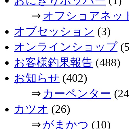
おにぎりポッパー
(1)
⇒
オフショアネッ
オブセッション
(3)
オンラインショップ
(5
お客様釣果報告
(488)
お知らせ
(402)
⇒
カーペンター
(24
カツオ
(26)
⇒
がまかつ
(10)