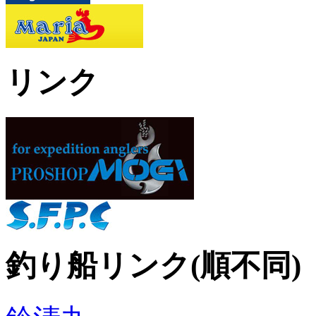
リンク
釣り船リンク(順不同)