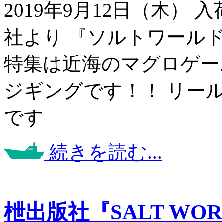
2019年9月12日（木）
社より 『ソルトワール
特集は近海のマグロゲー
ジギングです！！ リー
です
続きを読む...
枻出版社『SALT WORLD