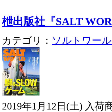
枻出版社『SALT WORLD
カテゴリ：
ソルトワール
2019年1月12日(土) 