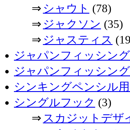
⇒
シャウト
(78)
⇒
ジャクソン
(35)
⇒
ジャスティス
(19
ジャパンフィッシング
ジャパンフィッシングシ
シンキングペンシル用
シングルフック
(3)
⇒
スカジットデザ