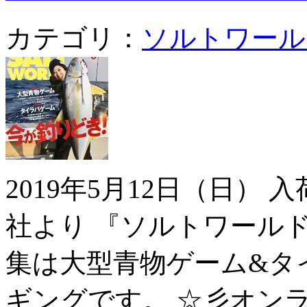
カテゴリ：
ソルトワール
2019年5月12日（日）
社より 『ソルトワールド
集は大型青物ゲーム&タ
ギングです。 ☆彡オン