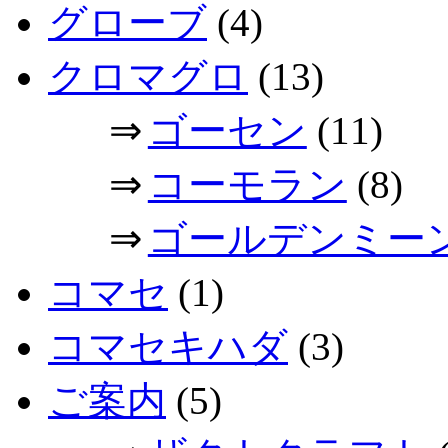
グローブ
(4)
クロマグロ
(13)
⇒
ゴーセン
(11)
⇒
コーモラン
(8)
⇒
ゴールデンミー
コマセ
(1)
コマセキハダ
(3)
ご案内
(5)