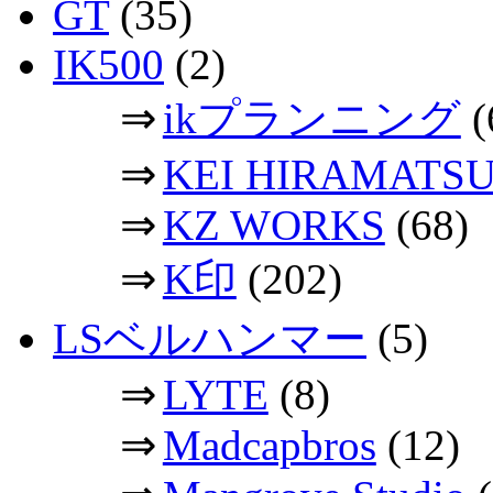
GT
(35)
IK500
(2)
⇒
ikプランニング
(
⇒
KEI HIRAMATS
⇒
KZ WORKS
(68)
⇒
K印
(202)
LSベルハンマー
(5)
⇒
LYTE
(8)
⇒
Madcapbros
(12)