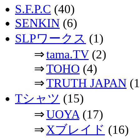
S.F.P.C
(40)
SENKIN
(6)
SLPワークス
(1)
⇒
tama.TV
(2)
⇒
TOHO
(4)
⇒
TRUTH JAPAN
(1
Tシャツ
(15)
⇒
UOYA
(17)
⇒
Xブレイド
(16)