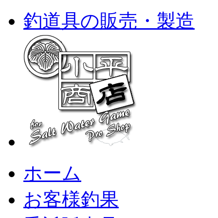
釣道具の販売・製造
ホーム
お客様釣果