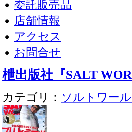
委託販売品
店舗情報
アクセス
お問合せ
枻出版社『SALT WORLD
カテゴリ：
ソルトワール