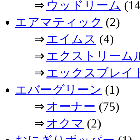
⇒
ウッドリーム
(14
エアマティック
(2)
⇒
エイムス
(4)
⇒
エクストリーム
⇒
エックスブレイ
エバーグリーン
(1)
⇒
オーナー
(75)
⇒
オクマ
(2)