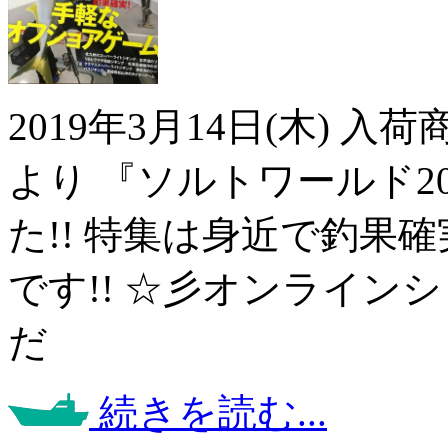
2019年3月14日(木) 
より 『ソルトワールド2
た!! 特集は身近で釣果
です!! ☆彡オンライン
だ
続きを読む...