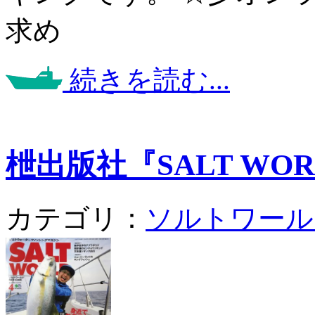
求め
続きを読む...
枻出版社『SALT WORLD
カテゴリ：
ソルトワール