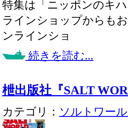
特集は「ニッポンのキハ
ラインショップからもお
ンラインショ
続きを読む...
枻出版社『SALT WORLD
カテゴリ：
ソルトワール