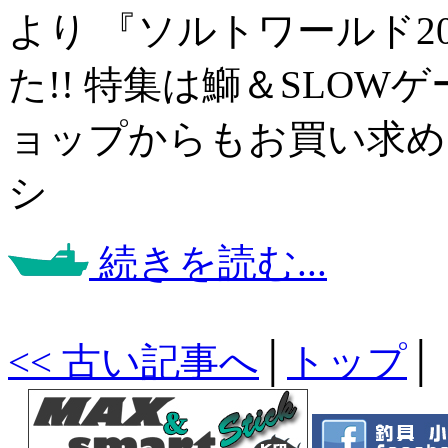
より 『ソルトワールド2
た!! 特集は鰤＆SLOW
ョップからもお買い求め
シ
続きを読む...
<< 古い記事へ
│
トップ
│