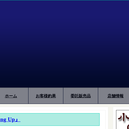
ホーム
お客様釣果
委託販売品
店舗情報
ung Up』