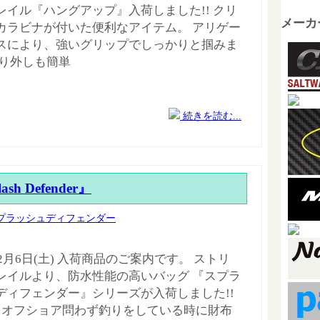
レイル『ハングアップ』入荷しました!! クリ
メーカ
カラビナが付いた便利なアイテム。 アリゲー
スにより、強いグリップでしっかりと掴みま
取り外しも簡単
続きを読む...
lash Defender』
プラッシュディフェンダー
年2月6日(土) 入荷商品のご案内です。 ストリ
レイルより、防水性能の高いバッグ 『スプラ
ディフェンダー』シリーズが入荷しました!!
･オフショア問わず釣りをしている時に財布