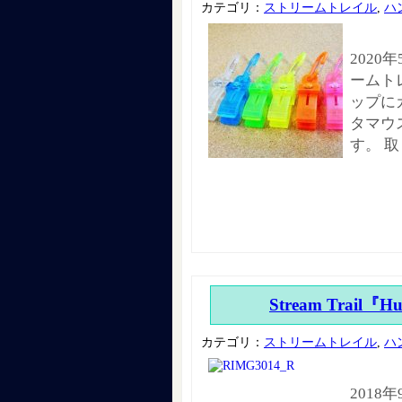
カテゴリ：
ストリームトレイル
,
ハ
2020
ームト
ップに
タマウ
す。 
Stream Trail『H
カテゴリ：
ストリームトレイル
,
ハ
2018