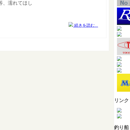
等、濡れてほし
続きを読む...
リンク
釣り船