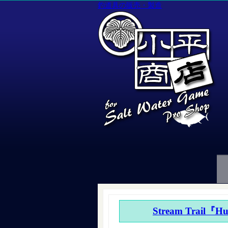
釣道具の販売・製造
Stream Trail『H