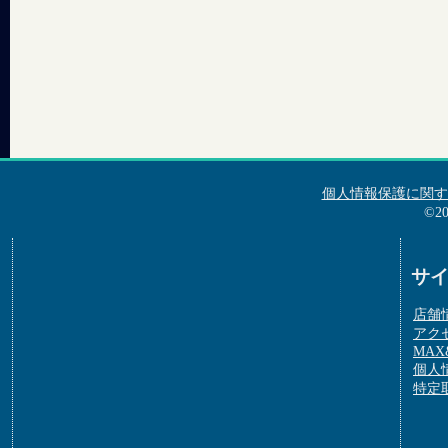
個人情報保護に関す
©2
サ
店舗
アク
MAX&
個人
特定