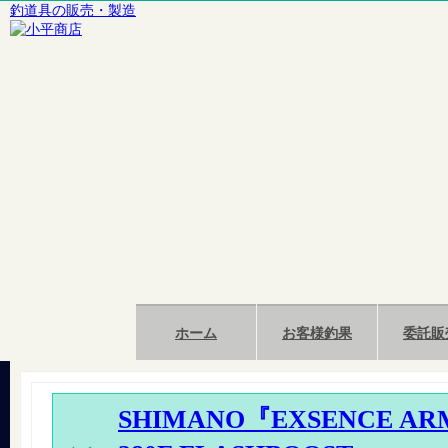
釣道具の販売・製造
ホーム
お客様釣果
委託販
SHIMANO『EXSENCE ARM