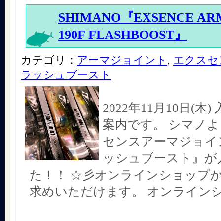
SHIMANO『EXSENCE ARM
190F FLASHBOOST』
カテゴリ：
アーマジョイント
,
エクスセ
ラッシュブースト
2022年11月10日(木
案内です。 シマノよ
センスアーマジョイン
ッシュブースト』が
た！！ ☆彡オンラインショップ
求めいただけます。 オンライン