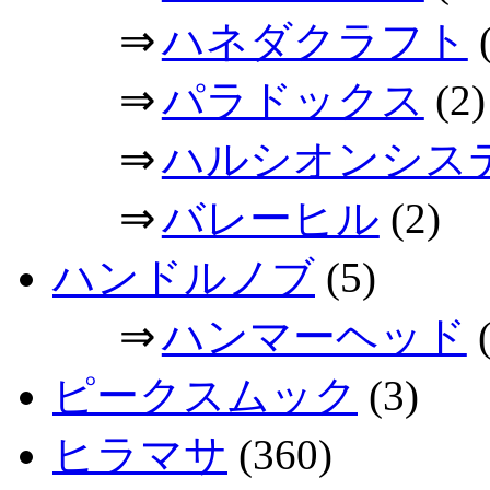
⇒
ハネダクラフト
(
⇒
パラドックス
(2)
⇒
ハルシオンシス
⇒
バレーヒル
(2)
ハンドルノブ
(5)
⇒
ハンマーヘッド
(
ピークスムック
(3)
ヒラマサ
(360)