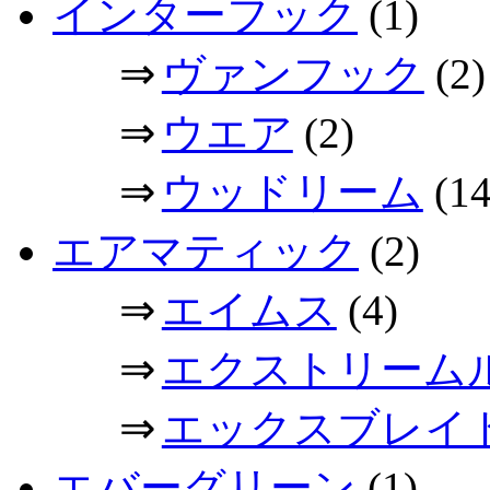
インターフック
(1)
⇒
ヴァンフック
(2)
⇒
ウエア
(2)
⇒
ウッドリーム
(14
エアマティック
(2)
⇒
エイムス
(4)
⇒
エクストリーム
⇒
エックスブレイ
エバーグリーン
(1)