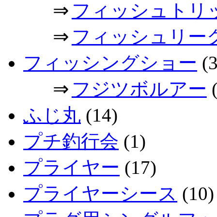
⇒
フィッシュトリ
⇒
フィッシュリー
フィッシングショー
(3
⇒
フジツボルアー
(
ふじ丸
(14)
プチ釣行会
(1)
プライヤー
(17)
プライヤーシース
(10)