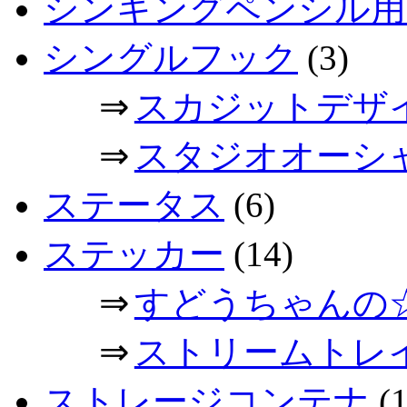
シンキングペンシル用
シングルフック
(3)
⇒
スカジットデザ
⇒
スタジオオーシ
ステータス
(6)
ステッカー
(14)
⇒
すどうちゃんの
⇒
ストリームトレ
ストレージコンテナ
(1