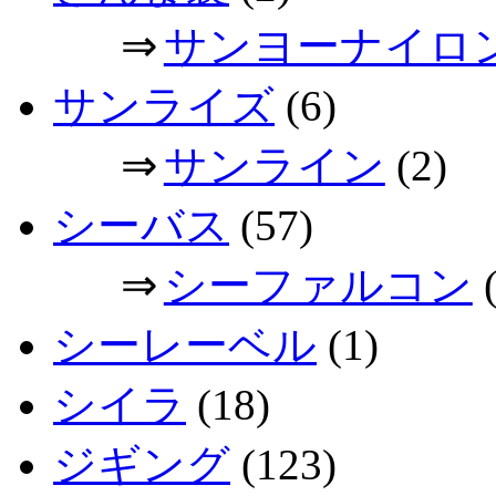
⇒
サンヨーナイロ
サンライズ
(6)
⇒
サンライン
(2)
シーバス
(57)
⇒
シーファルコン
(
シーレーベル
(1)
シイラ
(18)
ジギング
(123)