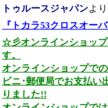
トゥルースジャパン
より
『トカラ53クロスオー
☆彡オンラインショップ
す。
オンラインショップでの
ビニ･郵便局でお支払い
りました!!
オンラインショップではお