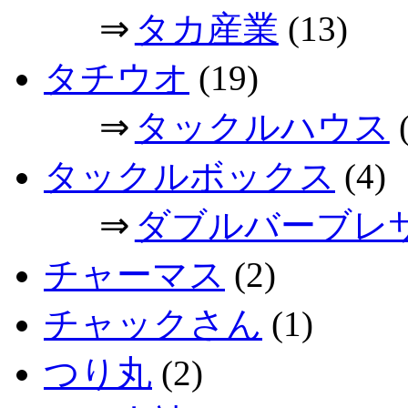
⇒
タカ産業
(13)
タチウオ
(19)
⇒
タックルハウス
(
タックルボックス
(4)
⇒
ダブルバーブレ
チャーマス
(2)
チャックさん
(1)
つり丸
(2)