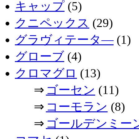
キャップ
(5)
クニペックス
(29)
グラヴィテータ―
(1)
グローブ
(4)
クロマグロ
(13)
⇒
ゴーセン
(11)
⇒
コーモラン
(8)
⇒
ゴールデンミー