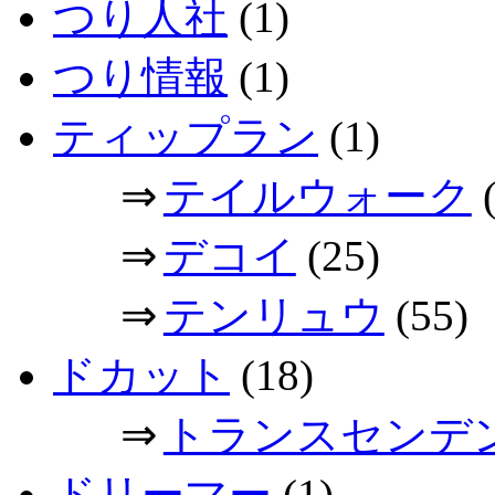
つり人社
(1)
つり情報
(1)
ティップラン
(1)
⇒
テイルウォーク
(
⇒
デコイ
(25)
⇒
テンリュウ
(55)
ドカット
(18)
⇒
トランスセンデ
ドリーマー
(1)