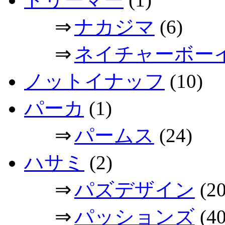
⇒
ナカジマ
(6)
⇒
ネイチャーボー
ノットイナッフ
(10)
パーカ
(1)
⇒
パームス
(24)
ハサミ
(2)
⇒
パズデザイン
(20
⇒
パッションズ
(40