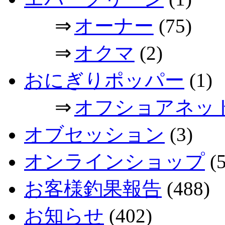
⇒
オーナー
(75)
⇒
オクマ
(2)
おにぎりポッパー
(1)
⇒
オフショアネッ
オブセッション
(3)
オンラインショップ
(5
お客様釣果報告
(488)
お知らせ
(402)