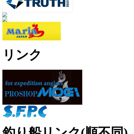
リンク
釣り船リンク(順不同)