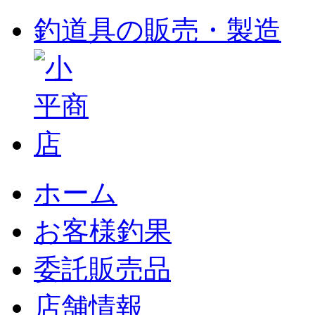
釣道具の販売・製造
ホーム
お客様釣果
委託販売品
店舗情報