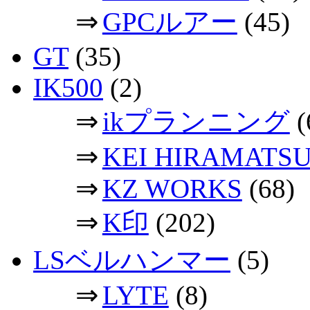
⇒
GPCルアー
(45)
GT
(35)
IK500
(2)
⇒
ikプランニング
(
⇒
KEI HIRAMATS
⇒
KZ WORKS
(68)
⇒
K印
(202)
LSベルハンマー
(5)
⇒
LYTE
(8)