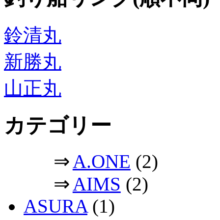
鈴清丸
新勝丸
山正丸
カテゴリー
⇒
A.ONE
(2)
⇒
AIMS
(2)
ASURA
(1)