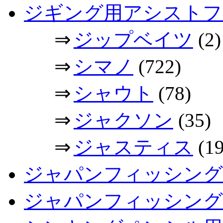
ジギング用アシストフ
⇒
ジップベイツ
(2)
⇒
シマノ
(722)
⇒
シャウト
(78)
⇒
ジャクソン
(35)
⇒
ジャスティス
(19
ジャパンフィッシング
ジャパンフィッシングシ