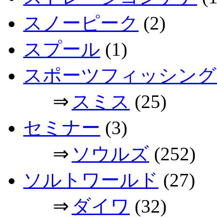
スノーピーク
(2)
スプール
(1)
スポーツフィッシング
⇒
スミス
(25)
セミナー
(3)
⇒
ソウルズ
(252)
ソルトワールド
(27)
⇒
ダイワ
(32)