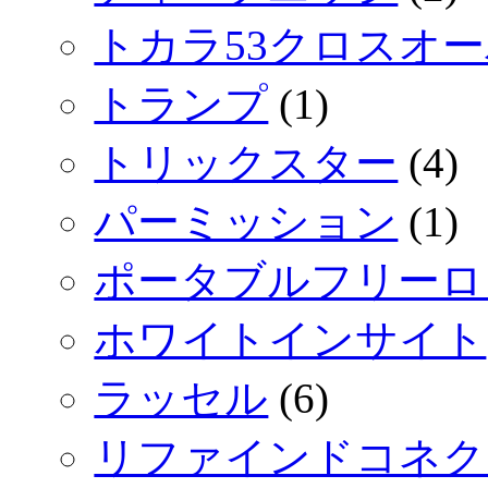
トカラ53クロスオ
トランプ
(1)
トリックスター
(4)
パーミッション
(1)
ポータブルフリーロ
ホワイトインサイト
ラッセル
(6)
リファインドコネク