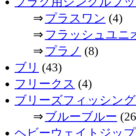
プラグ用シングルフッ
⇒
プラスワン
(4)
⇒
フラッシュユニ
⇒
プラノ
(8)
ブリ
(43)
フリークス
(4)
ブリーズフィッシング
⇒
ブルーブルー
(26
ヘビーウェイトジップ