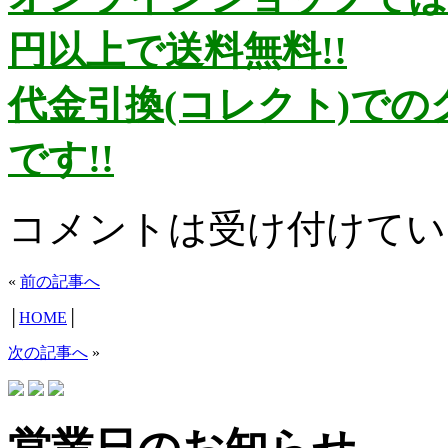
円以上で送料無料!!
代金引換(コレクト)で
です!!
コメントは受け付けてい
«
前の記事へ
│
HOME
│
次の記事へ
»