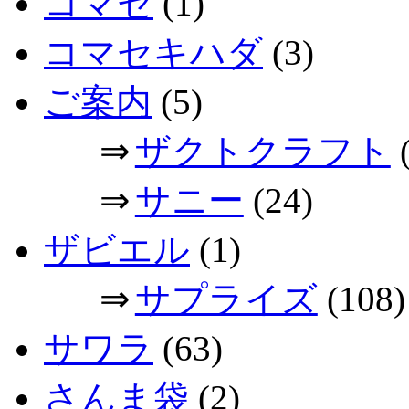
コマセ
(1)
コマセキハダ
(3)
ご案内
(5)
⇒
ザクトクラフト
(
⇒
サニー
(24)
ザビエル
(1)
⇒
サプライズ
(108)
サワラ
(63)
さんま袋
(2)