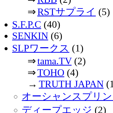
⇒
RSTサプライ
(5)
S.F.P.C
(40)
SENKIN
(6)
SLPワークス
(1)
⇒
tama.TV
(2)
⇒
TOHO
(4)
→
TRUTH JAPAN
(
オーシャンスプリン
ディープエッジ
(2)