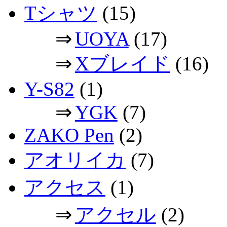
Tシャツ
(15)
⇒
UOYA
(17)
⇒
Xブレイド
(16)
Y-S82
(1)
⇒
YGK
(7)
ZAKO Pen
(2)
アオリイカ
(7)
アクセス
(1)
⇒
アクセル
(2)