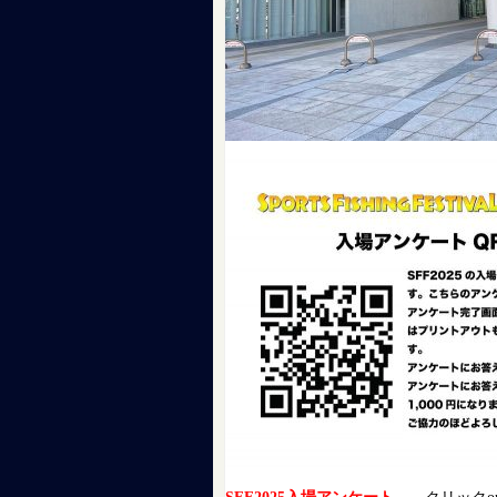
SFF2025入場アンケート
←クリックo