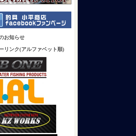
のお知らせ
ーリンク(アルファベット順)