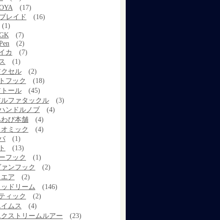
OYA
(17)
Xブレイド
(16)
(1)
GK
(7)
Pen
(2)
イカ
(7)
ス
(1)
アクセル
(2)
トフック
(18)
アトール
(45)
アルファタックル
(3)
ハンドルノブ
(4)
あわび本舗
(4)
イオミック
(4)
バ
(1)
ト
(13)
ーフック
(1)
ヴァンフック
(2)
ウエア
(2)
ウッドリーム
(146)
ティック
(2)
エイムス
(4)
エクストリームルアー
(23)