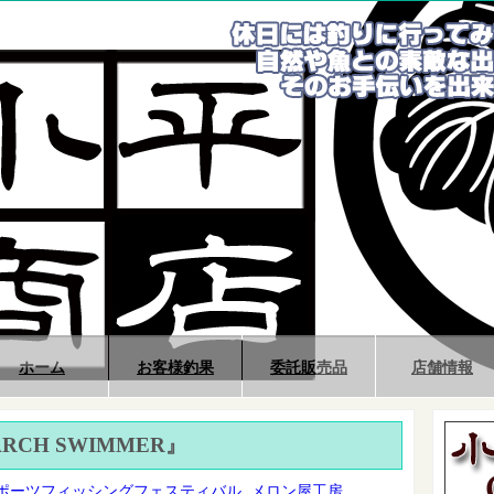
ホーム
お客様釣果
委託販売品
店舗情報
CH SWIMMER』
ポーツフィッシングフェスティバル
,
メロン屋工房