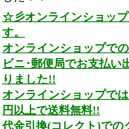
☆彡オンラインショップ
す。
オンラインショップでの
ビニ･郵便局でお支払い
りました!!
オンラインショップではお
円以上で送料無料!!
代金引換(コレクト)で