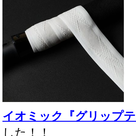
イオミック『グリップテープ
した！！