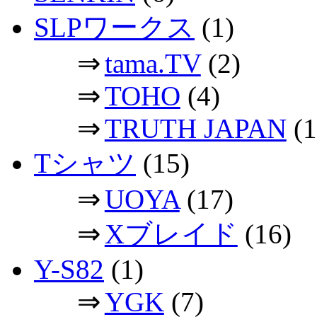
SLPワークス
(1)
⇒
tama.TV
(2)
⇒
TOHO
(4)
⇒
TRUTH JAPAN
(1
Tシャツ
(15)
⇒
UOYA
(17)
⇒
Xブレイド
(16)
Y-S82
(1)
⇒
YGK
(7)