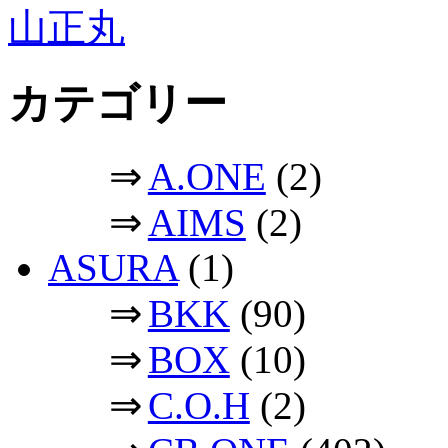
山正丸
カテゴリー
⇒
A.ONE
(2)
⇒
AIMS
(2)
ASURA
(1)
⇒
BKK
(90)
⇒
BOX
(10)
⇒
C.O.H
(2)