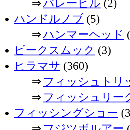
⇒
バレーヒル
(2)
ハンドルノブ
(5)
⇒
ハンマーヘッド
(
ピークスムック
(3)
ヒラマサ
(360)
⇒
フィッシュトリ
⇒
フィッシュリー
フィッシングショー
(3
⇒
フジツボルアー
(