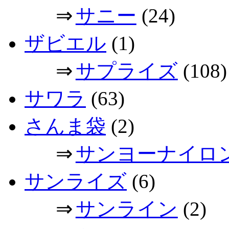
⇒
サニー
(24)
ザビエル
(1)
⇒
サプライズ
(108)
サワラ
(63)
さんま袋
(2)
⇒
サンヨーナイロ
サンライズ
(6)
⇒
サンライン
(2)