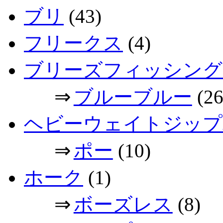
ブリ
(43)
フリークス
(4)
ブリーズフィッシング
⇒
ブルーブルー
(26
ヘビーウェイトジップ
⇒
ポー
(10)
ホーク
(1)
⇒
ボーズレス
(8)