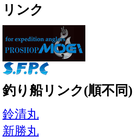
リンク
釣り船リンク(順不同)
鈴清丸
新勝丸