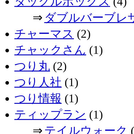
タックルボックス
(4)
⇒
ダブルバーブレ
チャーマス
(2)
チャックさん
(1)
つり丸
(2)
つり人社
(1)
つり情報
(1)
ティップラン
(1)
⇒
テイルウォーク
(