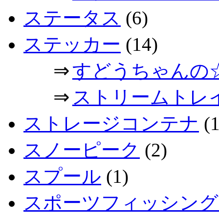
ステータス
(6)
ステッカー
(14)
⇒
すどうちゃんの
⇒
ストリームトレ
ストレージコンテナ
(1
スノーピーク
(2)
スプール
(1)
スポーツフィッシング