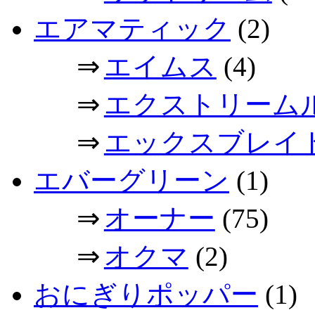
エアマティック
(2)
⇒
エイムス
(4)
⇒
エクストリーム
⇒
エックスブレイ
エバーグリーン
(1)
⇒
オーナー
(75)
⇒
オクマ
(2)
おにぎりポッパー
(1)