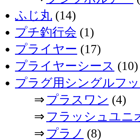
ふじ丸
(14)
プチ釣行会
(1)
プライヤー
(17)
プライヤーシース
(10)
プラグ用シングルフッ
⇒
プラスワン
(4)
⇒
フラッシュユニ
⇒
プラノ
(8)