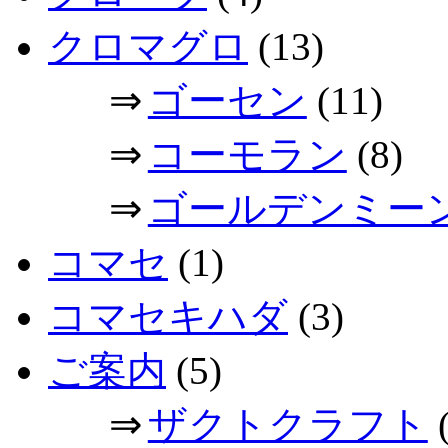
クロマグロ
(13)
⇒
ゴーセン
(11)
⇒
コーモラン
(8)
⇒
ゴールデンミー
コマセ
(1)
コマセキハダ
(3)
ご案内
(5)
⇒
ザクトクラフト
(