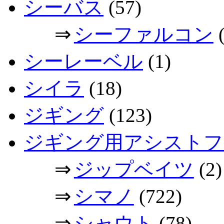
シーバス
(57)
⇒
シーファルコン
(
シーレーベル
(1)
シイラ
(18)
ジギング
(123)
ジギング用アシストフ
⇒
ジップベイツ
(2)
⇒
シマノ
(722)
⇒
シャウト
(78)