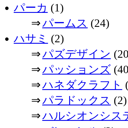
パーカ
(1)
⇒
パームス
(24)
ハサミ
(2)
⇒
パズデザイン
(20
⇒
パッションズ
(40
⇒
ハネダクラフト
(
⇒
パラドックス
(2)
⇒
ハルシオンシス