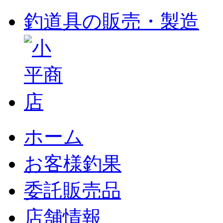
釣道具の販売・製造
ホーム
お客様釣果
委託販売品
店舗情報