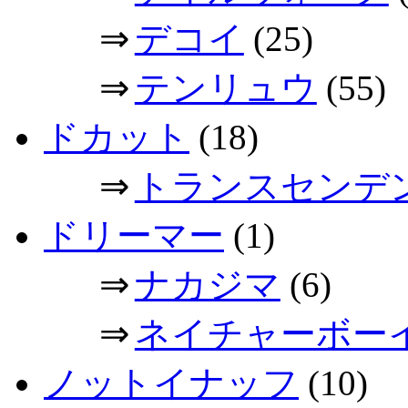
⇒
デコイ
(25)
⇒
テンリュウ
(55)
ドカット
(18)
⇒
トランスセンデ
ドリーマー
(1)
⇒
ナカジマ
(6)
⇒
ネイチャーボー
ノットイナッフ
(10)