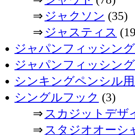
⇒
ジャクソン
(35)
⇒
ジャスティス
(19
ジャパンフィッシング
ジャパンフィッシングシ
シンキングペンシル用
シングルフック
(3)
⇒
スカジットデザ
⇒
スタジオオーシ