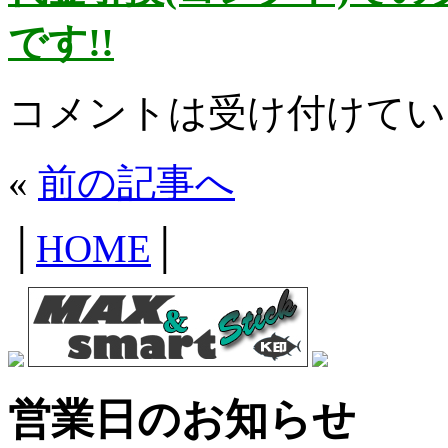
です!!
コメントは受け付けてい
«
前の記事へ
│
HOME
│
営業日のお知らせ