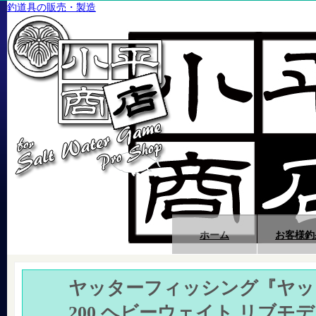
釣道具の販売・製造
ホーム
お客様釣
ヤッターフィッシング『ヤッ
200 ヘビーウェイト リブモ