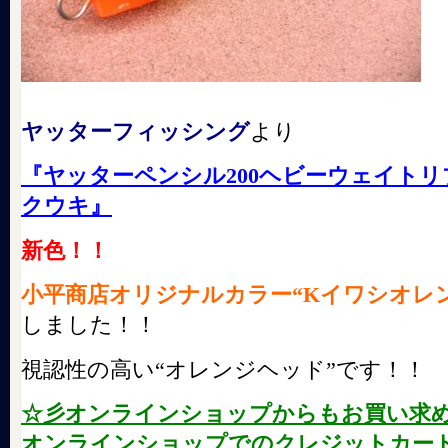
ヤッターフィッシング
より
『ヤッターペンシル200ヘビーウェイト
クウキ』
新色！！
小平商店オリジナルカラー“Kイワシオレ
しました！！
視認性の高い“オレンジヘッド”です！！
☆彡オンラインショップからもお買い求
オンラインショップでのクレジットカード