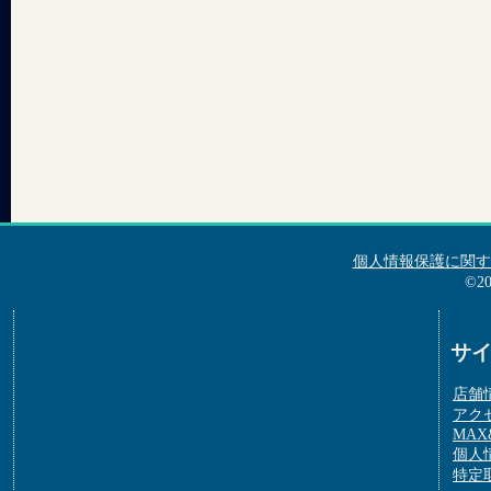
個人情報保護に関す
©2
サ
店舗
アク
MAX&
個人
特定