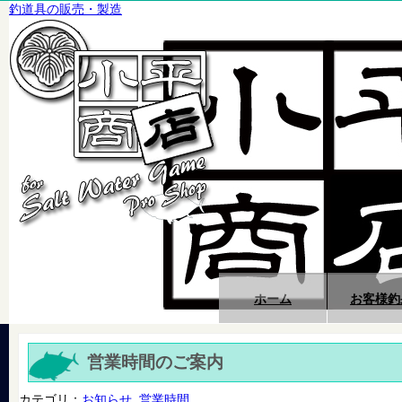
釣道具の販売・製造
ホーム
お客様釣
営業時間のご案内
カテゴリ：
お知らせ
,
営業時間