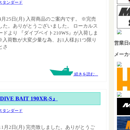
スタンダード
年4月25日(月) 入荷商品のご案内です。 ※完売
した。ありがとうございました。 ローカルス
ードより 『ダイブベイト210WS』が入荷しま
! ※入荷数が大変少量な為、お1人様お1つ限り
営業日
とさ
メーカ
続きを読む...
『DIVE BAIT 190XR-S』
スタンダード
年11月2日(月) 完売致しました。ありがとうご