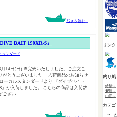
続きを読む...
『DIVE BAIT 190XR-S』
リンク
スタンダード
年6月14日(日) ※完売いたしました。ご注文ご
りがとうございました。 入荷商品のお知らせ
釣り船
 ローカルスタンダードより 『ダイブベイト
鈴清丸
XR-S』が入荷しました。 こちらの商品は入荷数
新勝丸
がござい
山正丸
カテゴ
⇒
A