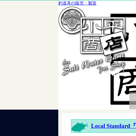
釣道具の販売・製造
Local Standar