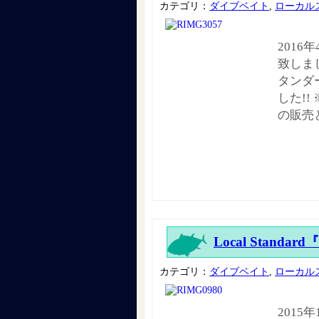
カテゴリ：
ダイブベイト
,
ローカル
2016
致しま
タンダ
した!
の販売
Local Standard
カテゴリ：
ダイブベイト
,
ローカル
2015