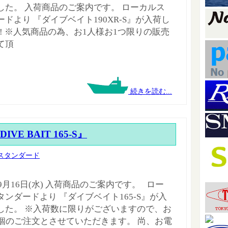
した。 入荷商品のご案内です。 ローカルス
ードより 『ダイブベイト190XR-S』が入荷し
!! ※人気商品の為、お1人様お1つ限りの販売
て頂
続きを読む...
『DIVE BAIT 165-S』
スタンダード
年9月16日(水) 入荷商品のご案内です。 ロー
タンダードより 『ダイブベイト165-S』が入
した。 ※入荷数に限りがございますので、お
1個のご注文とさせていただきます。 尚、お電