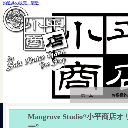
釣道具の販売・製造
ホーム
お客様釣
Mangrove Studio“小平
ー”