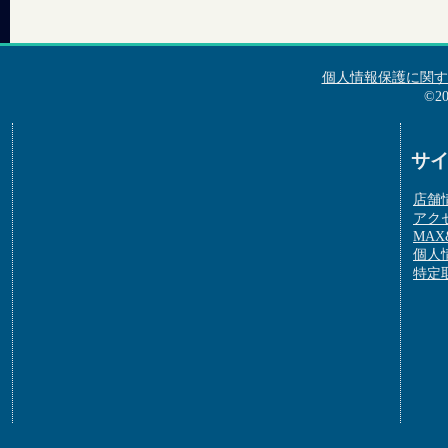
個人情報保護に関す
©2
サ
店舗
アク
MAX&
個人
特定