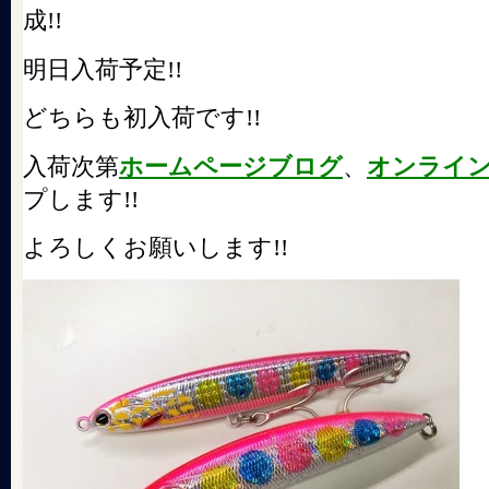
成!!
明日入荷予定!!
どちらも初入荷です!!
入荷次第
ホームページブログ
、
オンライ
プします!!
よろしくお願いします!!