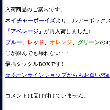
入荷商品のご案内です。
ネイチャーボーイズ
より、ルアーボック
『アベレージ』
が再入荷しました!!
ブルー
、
レッド
、
オレンジ
、
グリーン
の
〇が踏んでも壊れない･･･
最強タックルBOXです!!
☆彡オンラインショップからもお買い求
コメントは受け付けていません。