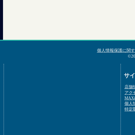
個人情報保護に関す
©2
サ
店舗
アク
MAX&
個人
特定