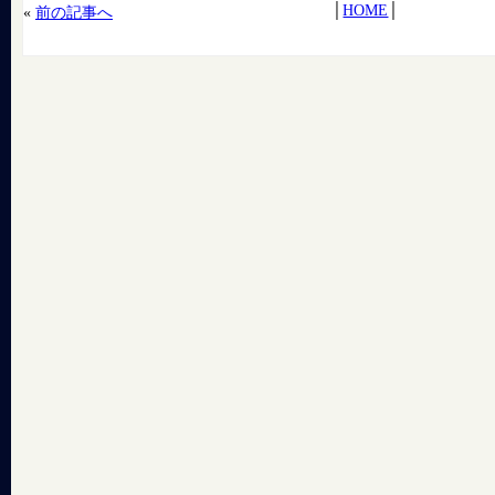
│
HOME
│
«
前の記事へ