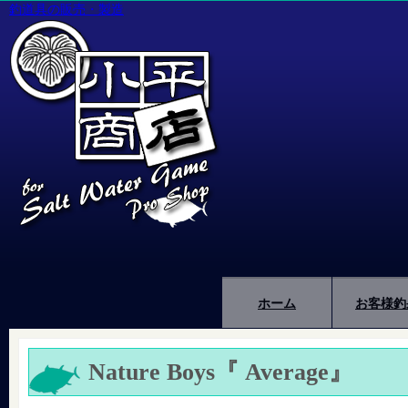
釣道具の販売・製造
ホーム
お客様釣
Nature Boys『 Average』