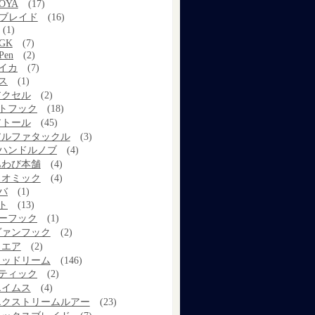
OYA
(17)
Xブレイド
(16)
(1)
GK
(7)
Pen
(2)
イカ
(7)
ス
(1)
アクセル
(2)
トフック
(18)
アトール
(45)
アルファタックル
(3)
ハンドルノブ
(4)
あわび本舗
(4)
イオミック
(4)
バ
(1)
ト
(13)
ーフック
(1)
ヴァンフック
(2)
ウエア
(2)
ウッドリーム
(146)
ティック
(2)
エイムス
(4)
エクストリームルアー
(23)