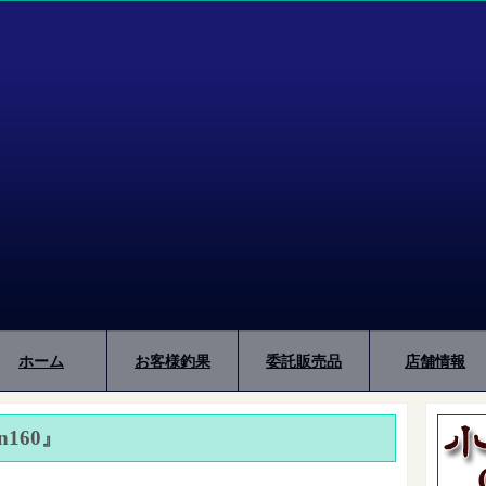
ホーム
お客様釣果
委託販売品
店舗情報
en160』