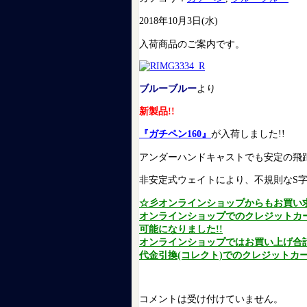
2018年10月3日(水)
入荷商品のご案内です。
ブルーブルー
より
新製品!!
『ガチペン160』
が入荷しました!!
アンダーハンドキャストでも安定の飛距
非安定式ウェイトにより、不規則なS字
☆彡オンラインショップからもお買い
オンラインショップでのクレジットカ
可能になりました!!
オンラインショップではお買い上げ合計金
代金引換(コレクト)でのクレジットカー
コメントは受け付けていません。