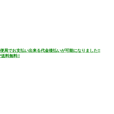
便局でお支払い出来る代金後払いが可能になりました!!
送料無料!!