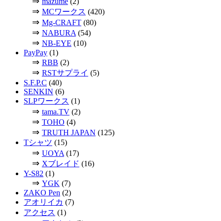
⇒
mazume
(2)
⇒
MCワークス
(420)
⇒
Mg-CRAFT
(80)
⇒
NABURA
(54)
⇒
NB-EYE
(10)
PayPay
(1)
⇒
RBB
(2)
⇒
RSTサプライ
(5)
S.F.P.C
(40)
SENKIN
(6)
SLPワークス
(1)
⇒
tama.TV
(2)
⇒
TOHO
(4)
⇒
TRUTH JAPAN
(125)
Tシャツ
(15)
⇒
UOYA
(17)
⇒
Xブレイド
(16)
Y-S82
(1)
⇒
YGK
(7)
ZAKO Pen
(2)
アオリイカ
(7)
アクセス
(1)