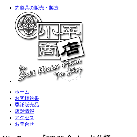
釣道具の販売・製造
ホーム
お客様釣果
委託販売品
店舗情報
アクセス
お問合せ