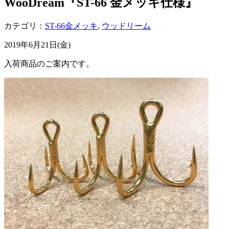
WooDream『ST-66 金メッキ仕様』
カテゴリ：
ST-66金メッキ
,
ウッドリーム
2019年6月21日(金)
入荷商品のご案内です。