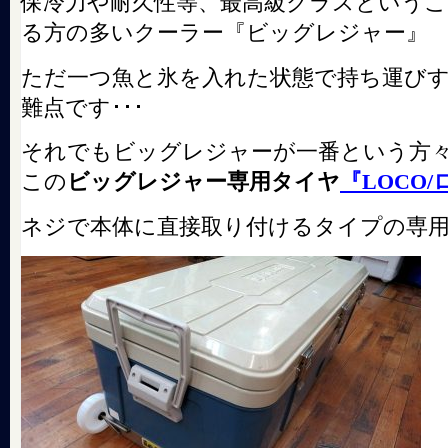
保冷力や耐久性等、最高級クラスという
る方の多いクーラー『ビッグレジャー』
ただ一つ魚と氷を入れた状態で持ち運び
難点です･･･
それでもビッグレジャーが一番という方
この
ビッグレジャー専用タイヤ
『LOCO/
ネジで本体に直接取り付けるタイプの専用