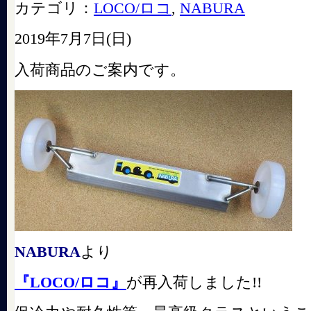
カテゴリ：
LOCO/ロコ
,
NABURA
2019年7月7日(日)
入荷商品のご案内です。
NABURA
より
『LOCO/ロコ』
が再入荷しました!!