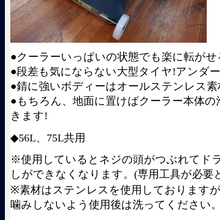
●クーラーいっぱいの状態でも楽に転がせ
●段差も気にならない大型タイヤ!アンダー
●錆に強いボディーはオールステンレス素
●もちろん、地面に置けばクーラー本体の
きます!
◆56L、75L共用
※使用しているとネジの頭がつぶれてド
しができなくなります。(専用工具が必要
※素材はステンレスを使用しております
噛みしないよう使用後は洗ってください