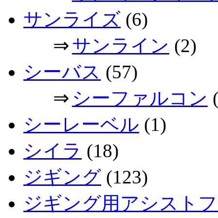
サンライズ
(6)
⇒
サンライン
(2)
シーバス
(57)
⇒
シーファルコン
(
シーレーベル
(1)
シイラ
(18)
ジギング
(123)
ジギング用アシストフ