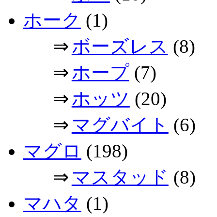
ホーク
(1)
⇒
ボーズレス
(8)
⇒
ホープ
(7)
⇒
ホッツ
(20)
⇒
マグバイト
(6)
マグロ
(198)
⇒
マスタッド
(8)
マハタ
(1)