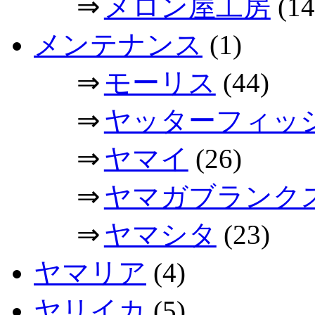
⇒
メロン屋工房
(14
メンテナンス
(1)
⇒
モーリス
(44)
⇒
ヤッターフィッ
⇒
ヤマイ
(26)
⇒
ヤマガブランク
⇒
ヤマシタ
(23)
ヤマリア
(4)
ヤリイカ
(5)