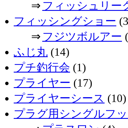
⇒
フィッシュリー
フィッシングショー
(3
⇒
フジツボルアー
(
ふじ丸
(14)
プチ釣行会
(1)
プライヤー
(17)
プライヤーシース
(10)
プラグ用シングルフッ