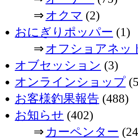
⇒
オクマ
(2)
おにぎりポッパー
(1)
⇒
オフショアネッ
オブセッション
(3)
オンラインショップ
(5
お客様釣果報告
(488)
お知らせ
(402)
⇒
カーペンター
(24