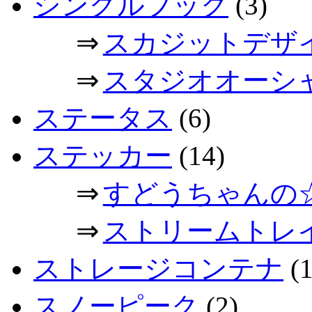
シングルフック
(3)
⇒
スカジットデザ
⇒
スタジオオーシ
ステータス
(6)
ステッカー
(14)
⇒
すどうちゃんの
⇒
ストリームトレ
ストレージコンテナ
(1
スノーピーク
(2)