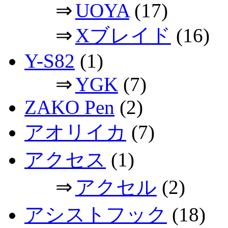
⇒
UOYA
(17)
⇒
Xブレイド
(16)
Y-S82
(1)
⇒
YGK
(7)
ZAKO Pen
(2)
アオリイカ
(7)
アクセス
(1)
⇒
アクセル
(2)
アシストフック
(18)