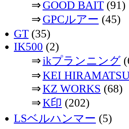
⇒
GOOD BAIT
(91)
⇒
GPCルアー
(45)
GT
(35)
IK500
(2)
⇒
ikプランニング
(
⇒
KEI HIRAMATS
⇒
KZ WORKS
(68)
⇒
K印
(202)
LSベルハンマー
(5)