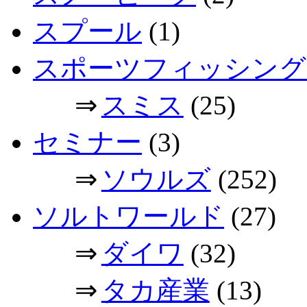
スプール
(1)
スポーツフィッシング
⇒
スミス
(25)
セミナー
(3)
⇒
ソウルズ
(252)
ソルトワールド
(27)
⇒
ダイワ
(32)
⇒
タカ産業
(13)