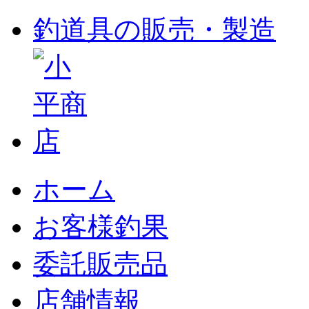
釣道具の販売・製造
ホーム
お客様釣果
委託販売品
店舗情報