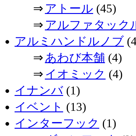
⇒
アトール
(45)
⇒
アルファタック
アルミハンドルノブ
(4
⇒
あわび本舗
(4)
⇒
イオミック
(4)
イナンバ
(1)
イベント
(13)
インターフック
(1)