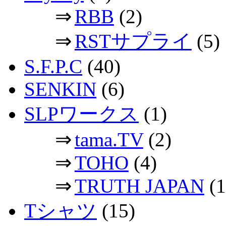
⇒
RBB
(2)
⇒
RSTサプライ
(5)
S.F.P.C
(40)
SENKIN
(6)
SLPワークス
(1)
⇒
tama.TV
(2)
⇒
TOHO
(4)
⇒
TRUTH JAPAN
(1
Tシャツ
(15)