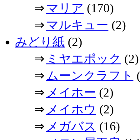
⇒
マリア
(170)
⇒
マルキュー
(2)
みどり紙
(2)
⇒
ミヤエポック
(2)
⇒
ムーンクラフト
(
⇒
メイホー
(2)
⇒
メイホウ
(2)
⇒
メガバス
(16)