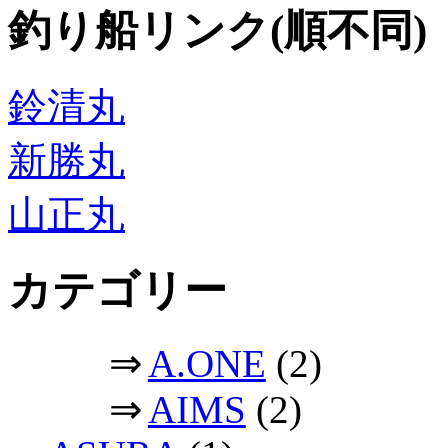
釣り船リンク(順不同)
鈴清丸
新勝丸
山正丸
カテゴリー
⇒
A.ONE
(2)
⇒
AIMS
(2)