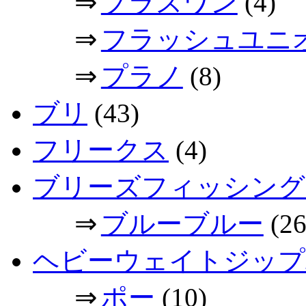
⇒
プラスワン
(4)
⇒
フラッシュユニ
⇒
プラノ
(8)
ブリ
(43)
フリークス
(4)
ブリーズフィッシング
⇒
ブルーブルー
(26
ヘビーウェイトジップ
⇒
ポー
(10)