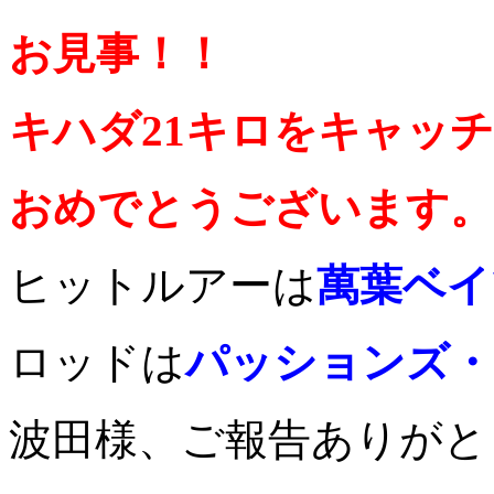
お見事！！
キハダ21キロをキャッ
おめでとうございます。
ヒットルアーは
萬葉ベイ
ロッドは
パッションズ・
波田様、ご報告ありがと