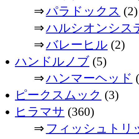
⇒
パラドックス
(2)
⇒
ハルシオンシス
⇒
バレーヒル
(2)
ハンドルノブ
(5)
⇒
ハンマーヘッド
(
ピークスムック
(3)
ヒラマサ
(360)
⇒
フィッシュトリ