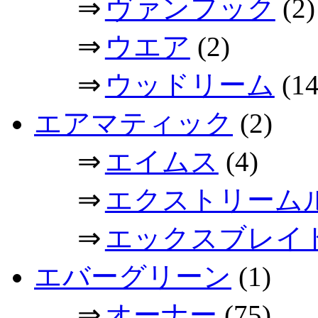
⇒
ヴァンフック
(2)
⇒
ウエア
(2)
⇒
ウッドリーム
(14
エアマティック
(2)
⇒
エイムス
(4)
⇒
エクストリーム
⇒
エックスブレイ
エバーグリーン
(1)
⇒
オーナー
(75)