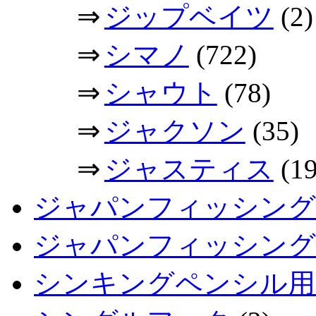
⇒
ジップベイツ
(2)
⇒
シマノ
(722)
⇒
シャウト
(78)
⇒
ジャクソン
(35)
⇒
ジャスティス
(19
ジャパンフィッシング
ジャパンフィッシングシ
シンキングペンシル用