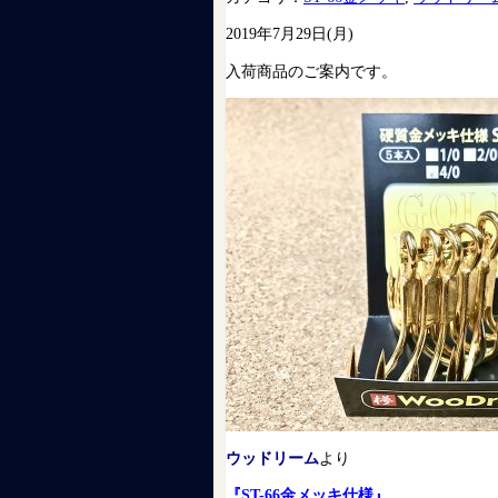
2019年7月29日(月)
入荷商品のご案内です。
ウッドリーム
より
『ST-66金メッキ仕様』