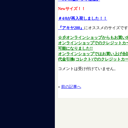
Newサイズ！！
＃4/0が再入荷しました！！
『アキヤ200』
にオススメのサイズです
☆彡オンラインショップからもお買い
オンラインショップでのクレジットカ
可能になりました!!
オンラインショップではお買い上げ合計金
代金引換(コレクト)でのクレジットカー
コメントは受け付けていません。
«
前の記事へ