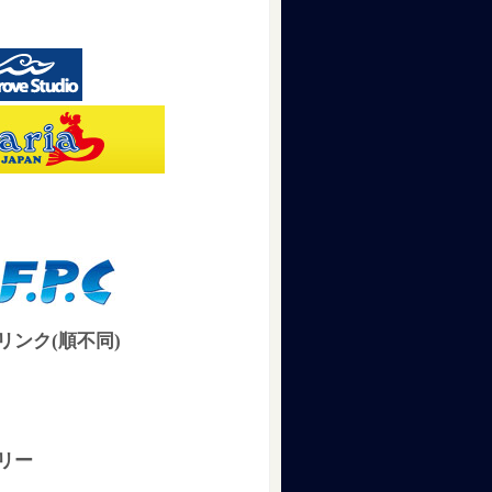
リンク(順不同)
リー