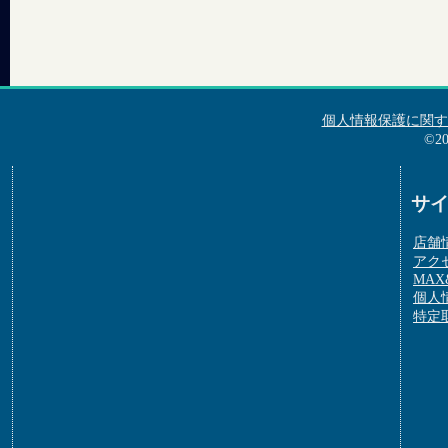
個人情報保護に関す
©2
サ
店舗
アク
MAX&
個人
特定