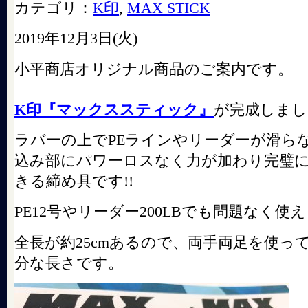
カテゴリ：
K印
,
MAX STICK
2019年12月3日(火)
小平商店オリジナル商品のご案内です。
K印『マックススティック』
が完成しました
ラバーの上でPEラインやリーダーが滑ら
込み部にパワーロスなく力が加わり完璧
きる締め具です!!
PE12号やリーダー200LBでも問題なく使え
全長が約25cmあるので、両手両足を使っ
分な長さです。