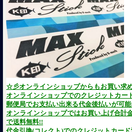
☆彡オンラインショップからもお買い求
オンラインショップでのクレジットカード
郵便局でお支払い出来る代金後払いが可能に
オンラインショップではお買い上げ合計金額が
で送料無料!!
代金引換(コレクト)でのクレジットカード