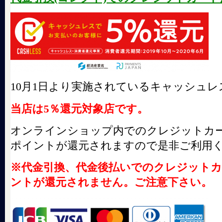
10月1日より実施されているキャッシュレ
当店は5％還元対象店です。
オンラインショップ内でのクレジットカ
ポイントが還元されますので是非ご利用
※代金引換、代金後払いでのクレジット
ントが還元されません。ご注意下さい。