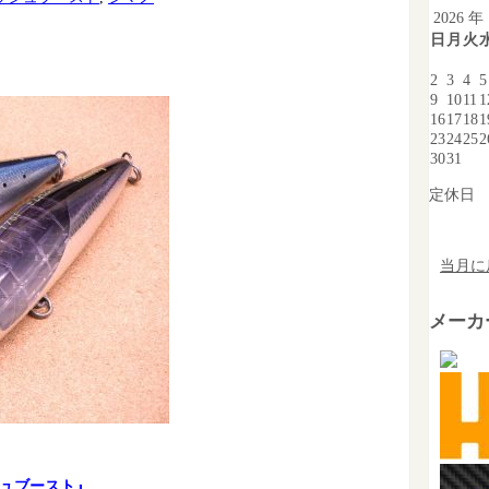
2026 年
日
月
火
2
3
4
5
9
10
11
1
16
17
18
1
23
24
25
2
30
31
定休日
当月に
メーカ
シュブースト』