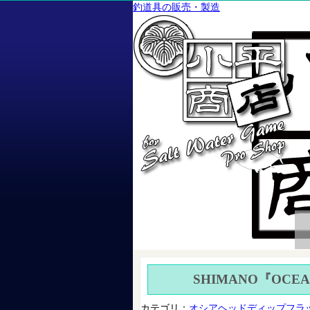
釣道具の販売・製造
SHIMANO『OCEA 
カテゴリ：
オシアヘッドディップフラ