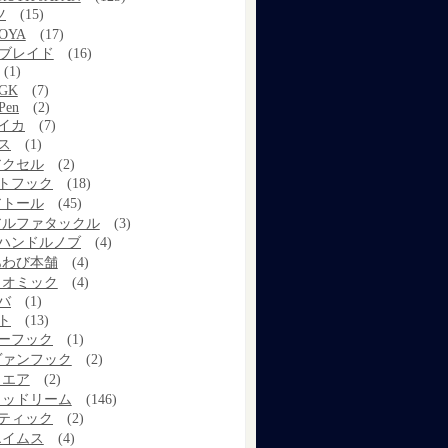
ツ
(15)
OYA
(17)
Xブレイド
(16)
(1)
GK
(7)
Pen
(2)
イカ
(7)
ス
(1)
アクセル
(2)
トフック
(18)
アトール
(45)
アルファタックル
(3)
ハンドルノブ
(4)
あわび本舗
(4)
イオミック
(4)
バ
(1)
ト
(13)
ーフック
(1)
ヴァンフック
(2)
ウエア
(2)
ウッドリーム
(146)
ティック
(2)
エイムス
(4)