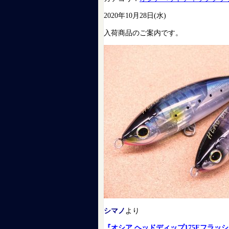
2020年10月28日(水)
入荷商品のご案内です。
シマノ
より
『オシア ヘッドディップ175Fフラッ