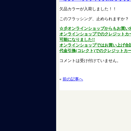
欠品カラーが入荷しました！！
このフラッシング、止められますか？
☆彡オンラインショップからもお買い
オンラインショップでのクレジットカ
可能になりました!!
オンラインショップではお買い上げ合計金
代金引換(コレクト)でのクレジットカー
コメントは受け付けていません。
«
前の記事へ