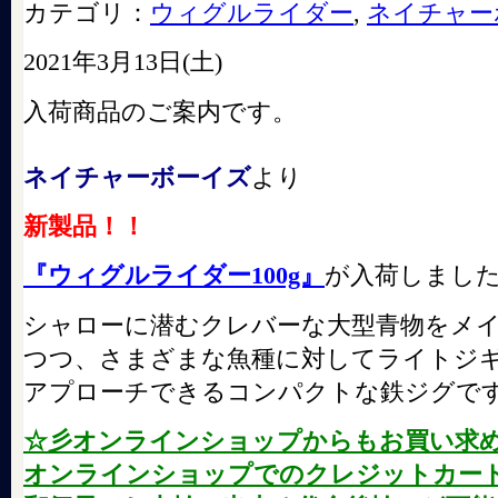
カテゴリ：
ウィグルライダー
,
ネイチャー
2021年3月13日(土)
入荷商品のご案内です。
ネイチャーボーイズ
より
新製品！！
『ウィグルライダー100g』
が入荷しまし
シャローに潜むクレバーな大型青物をメ
つつ、さまざまな魚種に対してライトジ
アプローチできるコンパクトな鉄ジグで
☆彡オンラインショップからもお買い求
オンラインショップでのクレジットカード