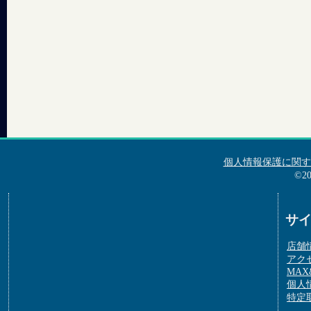
個人情報保護に関す
©2
サ
店舗
アク
MAX&
個人
特定