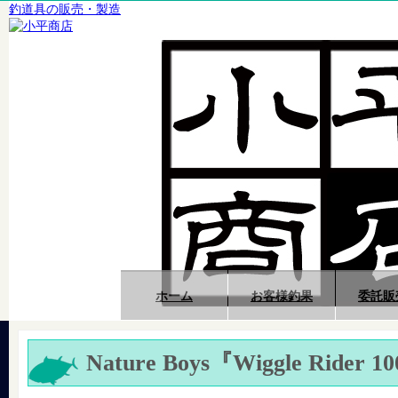
釣道具の販売・製造
ホーム
お客様釣果
委託販
Nature Boys『Wiggle Rider 1