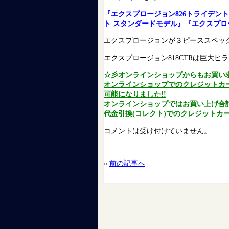
『エクスプロージョン826トライデン
ト スタンダードモデル』『エクスプロー
エクスプロージョンが３ピーススペッ
エクスプロージョン818CTRは巨大ヒ
☆彡オンラインショップからもお買い
オンラインショップでのクレジットカ
可能になりました!!
オンラインショップではお買い上げ合計金
代金引換(コレクト)でのクレジットカー
コメントは受け付けていません。
«
前の記事へ