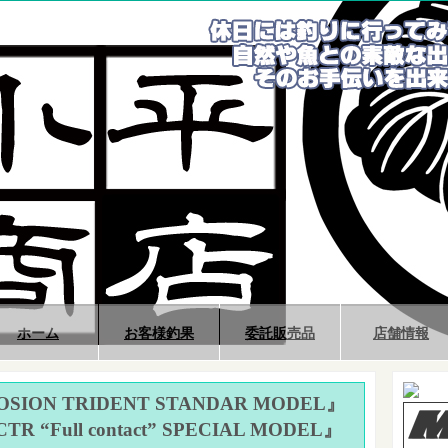
ホーム
お客様釣果
委託販売品
店舗情報
LOSION TRIDENT STANDAR MODEL』
R “Full contact” SPECIAL MODEL』