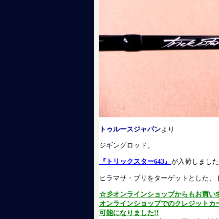
トゥルースジャパン
より
ジギングロッド。
『トリックスター643』
が入荷しました
ヒラマサ・ブリをターゲットとした、
☆彡オンラインショップからもお買い
オンラインショップでのクレジットカ
可能になりました!!