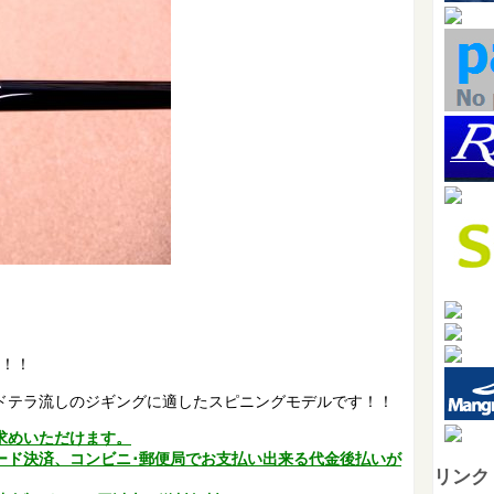
！！
ドテラ流しのジギングに適したスピニングモデルです！！
求めいただけます。
ード決済、コンビニ･郵便局でお支払い出来る代金後払いが
リンク