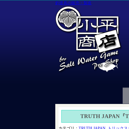
釣道具の販売・製造
TRUTH JAPAN『Tri
カテゴリ：
TRUTH JAPAN
,
トリックス