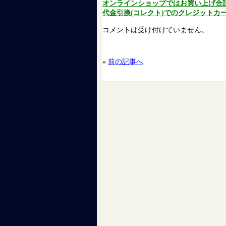
オンラインショップではお買い上げ合計金
代金引換(コレクト)でのクレジットカー
コメントは受け付けていません。
«
前の記事へ