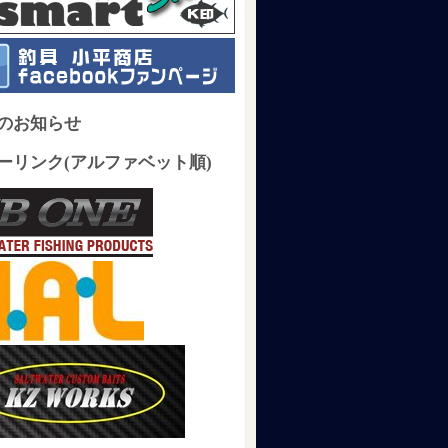
のお知らせ
ーリンク(アルファベット順)