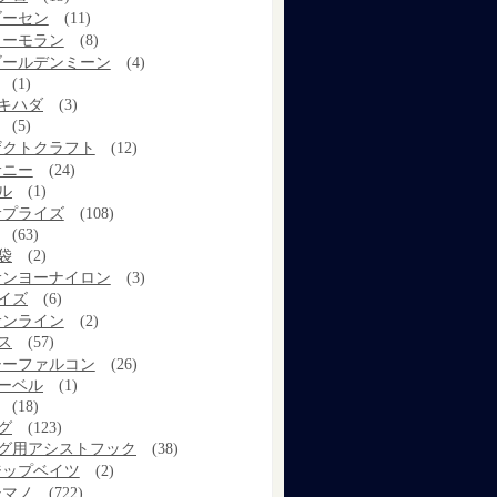
ゴーセン
(11)
コーモラン
(8)
ゴールデンミーン
(4)
(1)
キハダ
(3)
(5)
ザクトクラフト
(12)
サニー
(24)
ル
(1)
サプライズ
(108)
(63)
袋
(2)
サンヨーナイロン
(3)
イズ
(6)
サンライン
(2)
ス
(57)
シーファルコン
(26)
ーベル
(1)
(18)
グ
(123)
グ用アシストフック
(38)
ジップベイツ
(2)
シマノ
(722)