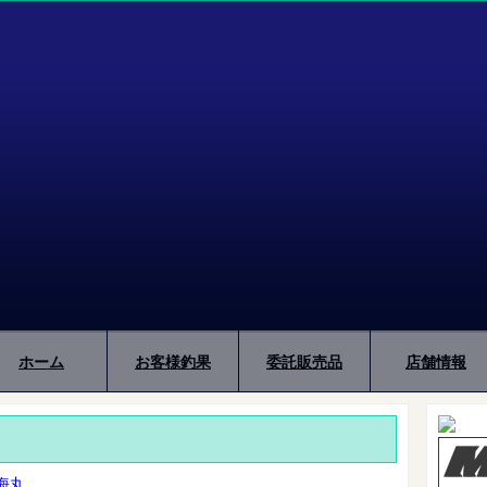
ホーム
お客様釣果
委託販売品
店舗情報
海丸