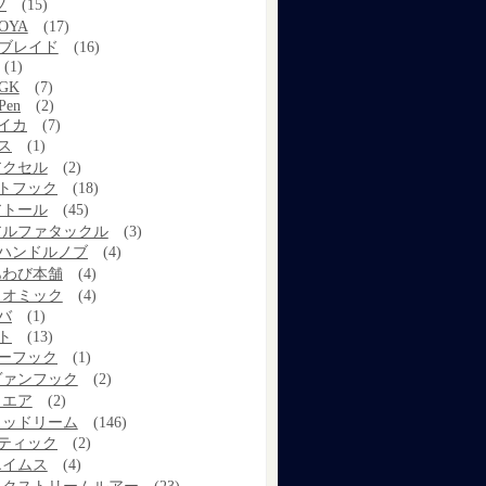
ツ
(15)
OYA
(17)
Xブレイド
(16)
(1)
GK
(7)
Pen
(2)
イカ
(7)
ス
(1)
アクセル
(2)
トフック
(18)
アトール
(45)
アルファタックル
(3)
ハンドルノブ
(4)
あわび本舗
(4)
イオミック
(4)
バ
(1)
ト
(13)
ーフック
(1)
ヴァンフック
(2)
ウエア
(2)
ウッドリーム
(146)
ティック
(2)
エイムス
(4)